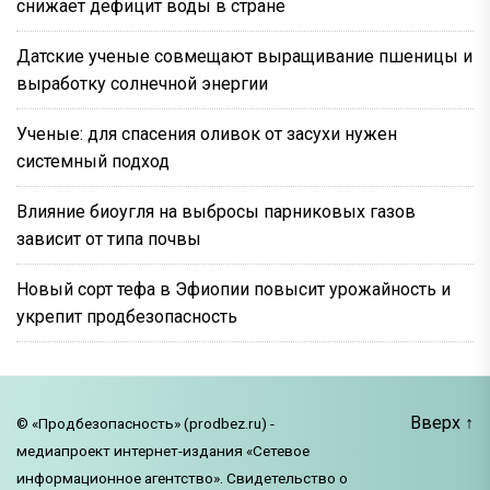
снижает дефицит воды в стране
Датские ученые совмещают выращивание пшеницы и
выработку солнечной энергии
Ученые: для спасения оливок от засухи нужен
системный подход
Влияние биоугля на выбросы парниковых газов
зависит от типа почвы
Новый сорт тефа в Эфиопии повысит урожайность и
укрепит продбезопасность
Вверх
↑
© «Продбезопасность» (prodbez.ru) -
медиапроект интернет-издания «Сетевое
информационное агентство». Свидетельство о