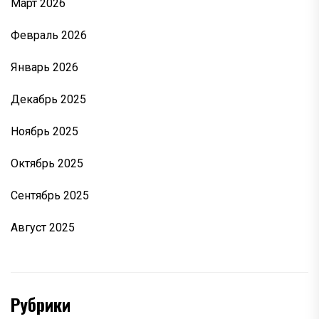
Март 2026
Февраль 2026
Январь 2026
Декабрь 2025
Ноябрь 2025
Октябрь 2025
Сентябрь 2025
Август 2025
Рубрики