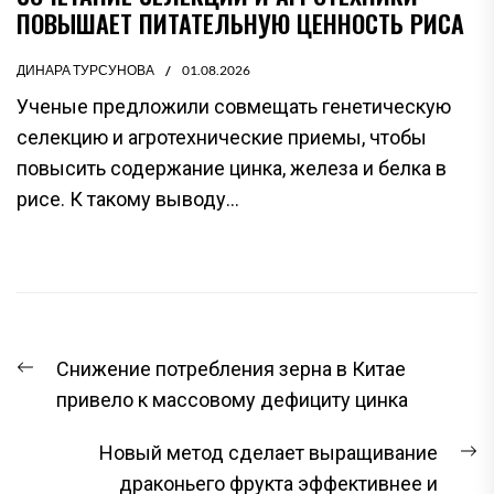
ПОВЫШАЕТ ПИТАТЕЛЬНУЮ ЦЕННОСТЬ РИСА
ДИНАРА ТУРСУНОВА
01.08.2026
Ученые предложили совмещать генетическую
селекцию и агротехнические приемы, чтобы
повысить содержание цинка, железа и белка в
рисе. К такому выводу...
НАВИГАЦИЯ
Предыдущая
Снижение потребления зерна в Китае
ПО
запись:
привело к массовому дефициту цинка
ЗАПИСЯМ
С
Новый метод сделает выращивание
з
драконьего фрукта эффективнее и