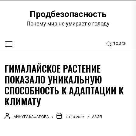
Перейти
к
Продбезопасность
содержимому
Почему мир не умирает с голоду
ПОИСК
ГИМАЛАЙСКОЕ РАСТЕНИЕ
ПОКАЗАЛО УНИКАЛЬНУЮ
СПОСОБНОСТЬ К АДАПТАЦИИ К
КЛИМАТУ
АЙНУРА КАФАРОВА
10.10.2025
АЗИЯ