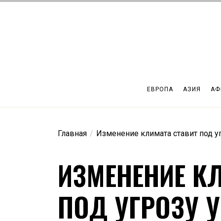
Перейти
к
содержимому
ЕВРОПА
АЗИЯ
АФ
Главная
Изменение климата ставит под у
ИЗМЕНЕНИЕ К
ПОД УГРОЗУ 