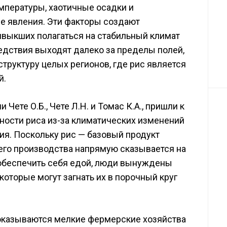
мпературы, хаотичные осадки и
е явления. Эти факторы создают
ивыкших полагаться на стабильный климат
едствия выходят далеко за пределы полей,
труктуру целых регионов, где рис является
й.
Чете О.Б., Чете Л.Н. и Томас К.А., пришли к
ости риса из-за климатических изменений
ия. Поскольку рис — базовый продукт
его производства напрямую сказывается на
обеспечить себя едой, люди вынуждены
которые могут загнать их в порочный круг
оказываются мелкие фермерские хозяйства