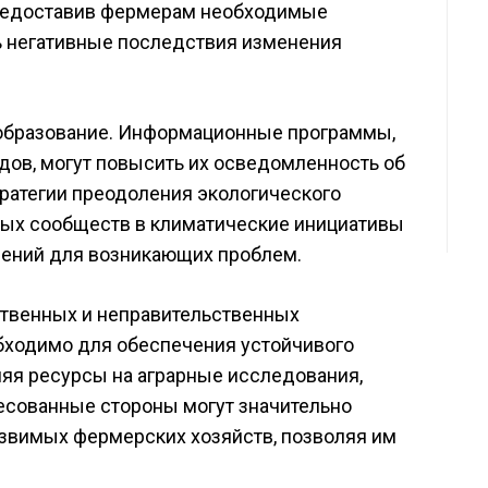
Предоставив фермерам необходимые
ь негативные последствия изменения
 образование. Информационные программы,
дов, могут повысить их осведомленность об
тратегии преодоления экологического
тных сообществ в климатические инициативы
шений для возникающих проблем.
ственных и неправительственных
обходимо для обеспечения устойчивого
ляя ресурсы на аграрные исследования,
ресованные стороны могут значительно
звимых фермерских хозяйств, позволяя им