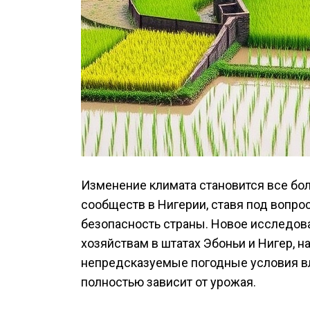
Изменение климата становится все бо
сообществ в Нигерии, ставя под вопро
безопасность страны. Новое исследо
хозяйствам в штатах Эбоньи и Нигер, н
непредсказуемые погодные условия вл
полностью зависит от урожая.