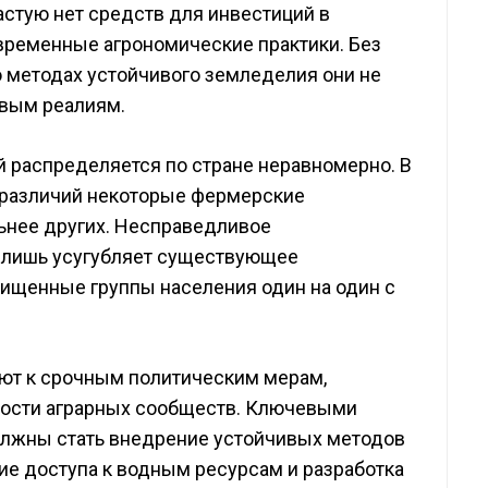
астую нет средств для инвестиций в
временные агрономические практики. Без
о методах устойчивого земледелия они не
овым реалиям.
 распределяется по стране неравномерно. В
 различий некоторые фермерские
ьнее других. Несправедливое
 лишь усугубляет существующее
щищенные группы населения один на один с
ают к срочным политическим мерам,
ости аграрных сообществ. Ключевыми
олжны стать внедрение устойчивых методов
ие доступа к водным ресурсам и разработка