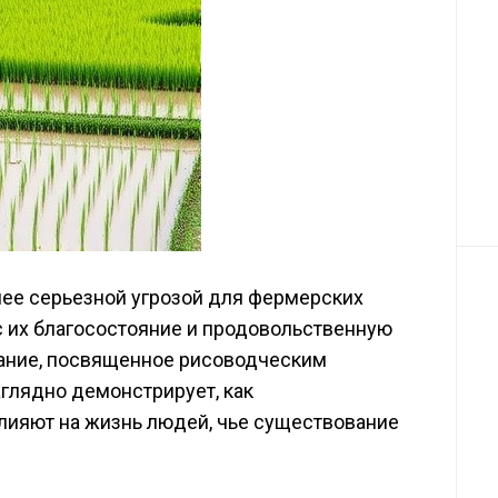
лее серьезной угрозой для фермерских
с их благосостояние и продовольственную
вание, посвященное рисоводческим
аглядно демонстрирует, как
ияют на жизнь людей, чье существование