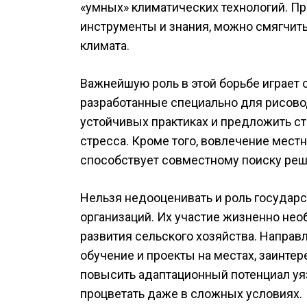
«умных» климатических технологий. 
инструменты и знания, можно смягчит
климата.
Важнейшую роль в этой борьбе играет
разработанные специально для рисово
устойчивых практиках и предложить с
стресса. Кроме того, вовлечение мес
способствует совместному поиску ре
Нельзя недооценивать и роль государ
организаций. Их участие жизненно не
развития сельского хозяйства. Направ
обучение и проекты на местах, заинте
повысить адаптационный потенциал уя
процветать даже в сложных условиях.