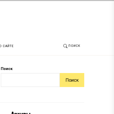
ПОИСК
О САЙТЕ
Поиск
Поиск
Архивы