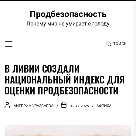
Перейти
к
Продбезопасность
содержимому
Почему мир не умирает с голоду
ПОИСК
В ЛИВИИ СОЗДАЛИ
НАЦИОНАЛЬНЫЙ ИНДЕКС ДЛЯ
ОЦЕНКИ ПРОДБЕЗОПАСНОСТИ
АЙГЕРИМ УРАЗБАЕВА
12.12.2025
АФРИКА