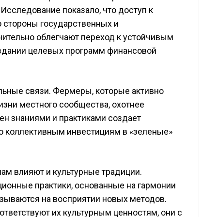
Исследование показало, что доступ к
 стороны государственных и
чительно облегчают переход к устойчивым
оздании целевых программ финансовой
льные связи. Фермеры, которые активно
изни местного сообщества, охотнее
н знаниями и практиками создает
ю коллективным инвестициям в «зеленые»
нам влияют и культурные традиции.
ционные практики, основанные на гармонии
азываются на восприятии новых методов.
ответствуют их культурным ценностям, они с