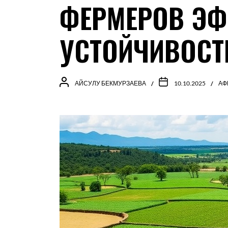
ФЕРМЕРОВ ЭФ
УСТОЙЧИВОСТ
АЙСУЛУ БЕКМУРЗАЕВА
10.10.2025
АФ