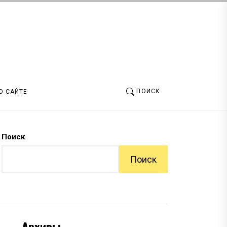
ПОИСК
О САЙТЕ
Поиск
Поиск
Архивы