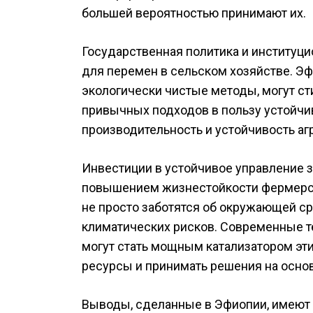
большей вероятностью принимают их.
Государственная политика и институц
для перемен в сельском хозяйстве. 
экологически чистые методы, могут с
привычных подходов в пользу устойчив
производительность и устойчивость аг
Инвестиции в устойчивое управление
повышением жизнестойкости фермерски
не просто заботятся об окружающей ср
климатических рисков. Современные те
могут стать мощным катализатором эт
ресурсы и принимать решения на осно
Выводы, сделанные в Эфиопии, имеют 