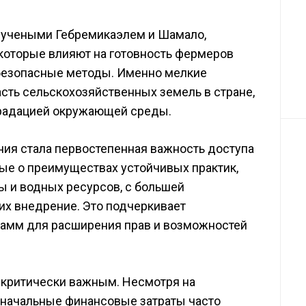
 учеными Гебремикаэлем и Шамало,
 которые влияют на готовность фермеров
 безопасные методы. Именно мелкие
ть сельскохозяйственных земель в стране,
градацией окружающей среды.
ия стала первостепенная важность доступа
е о преимуществах устойчивых практик,
ы и водных ресурсов, с большей
их внедрение. Это подчеркивает
рамм для расширения прав и возможностей
 критически важным. Несмотря на
оначальные финансовые затраты часто