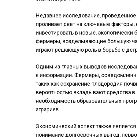
Недавнее исследование, проведенное
проливает свет на ключевые факторы,
инвестировать в новые, экологически
фермеры, возделывающие большую час
играют решающую роль в борьбе с де
Одним из главных выводов исследован
к информации. Фермеры, осведомленны
таких как сохранение плодородия почв
вероятностью вкладывают средства в 
необходимость образовательных прог
аграриев.
Экономический аспект также является
понимание долгосрочных выгод, перв