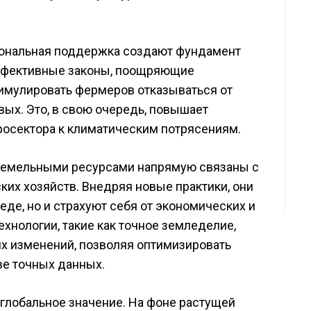
иональная поддержка создают фундамент
Эффективные законы, поощряющие
тимулировать фермеров отказываться от
ых. Это, в свою очередь, повышает
росектора к климатическим потрясениям.
 земельными ресурсами напрямую связаны с
х хозяйств. Внедряя новые практики, они
еде, но и страхуют себя от экономических и
хнологии, такие как точное земледелие,
их изменений, позволяя оптимизировать
ве точных данных.
глобальное значение. На фоне растущей