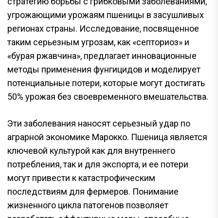
стратегию борьбы с грибковыми заболеваниями,
угрожающими урожаям пшеницы в засушливых
регионах страны. Исследование, посвященное
таким серьезным угрозам, как «септориоз» и
«бурая ржавчина», предлагает инновационные
методы применения фунгицидов и моделирует
потенциальные потери, которые могут достигать
50% урожая без своевременного вмешательства.
Эти заболевания наносят серьезный удар по
аграрной экономике Марокко. Пшеница является
ключевой культурой как для внутреннего
потребления, так и для экспорта, и ее потери
могут привести к катастрофическим
последствиям для фермеров. Понимание
жизненного цикла патогенов позволяет