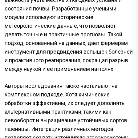
состояния почвы. Разработанные учеными
модели используют исторические
метеорологические данные, что позволяет
делать точные и практичные прогнозы. Такой
подход, основанный на данных, дает фермерам
инструмент для предвидения вспышек болезней
и проактивного реагирования, сокращая разрыв
между наукой и ее применением на полях.
Авторы исследования также настаивают на
комплексном подходе. Хотя химические
обработки эффективны, их следует дополнять
альтернативными практиками, такими как
севооборот и выращивание устойчивых сортов
пшеницы. Интеграция различных методов
позволяет создать устойчивую агроэкосистему,