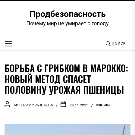
Перейти
к
Продбезопасность
содержимому
Почему мир не умирает с голоду
ПОИСК
БОРЬБА С ГРИБКОМ В МАРОККО:
НОВЫЙ МЕТОД СПАСЕТ
ПОЛОВИНУ УРОЖАЯ ПШЕНИЦЫ
АЙГЕРИМ УРАЗБАЕВА
26.11.2025
АФРИКА