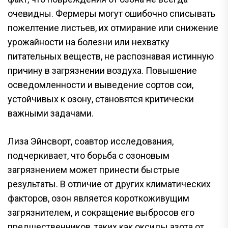
очевидны. Фермеры могут ошибочно списывать
пожелтение листьев, их отмирание или снижение
урожайности на болезни или нехватку
питательных веществ, не распознавая истинную
причину в загрязнении воздуха. Повышение
осведомленности и выведение сортов сои,
устойчивых к озону, становятся критически
важными задачами.
Лиза Эйнсворт, соавтор исследования,
подчеркивает, что борьба с озоновым
загрязнением может принести быстрые
результаты. В отличие от других климатических
факторов, озон является короткоживущим
загрязнителем, и сокращение выбросов его
предшественников, таких как оксиды азота от