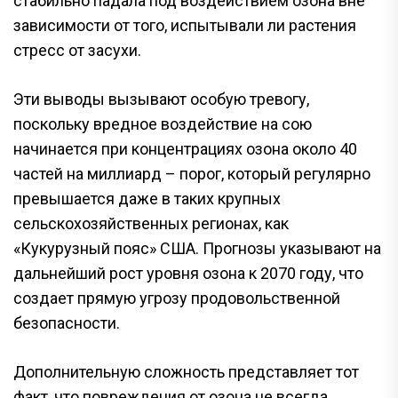
стабильно падала под воздействием озона вне
зависимости от того, испытывали ли растения
стресс от засухи.
Эти выводы вызывают особую тревогу,
поскольку вредное воздействие на сою
начинается при концентрациях озона около 40
частей на миллиард – порог, который регулярно
превышается даже в таких крупных
сельскохозяйственных регионах, как
«Кукурузный пояс» США. Прогнозы указывают на
дальнейший рост уровня озона к 2070 году, что
создает прямую угрозу продовольственной
безопасности.
Дополнительную сложность представляет тот
факт, что повреждения от озона не всегда