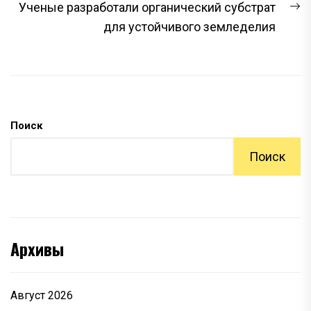
С
Ученые разработали органический субстрат
з
для устойчивого земледелия
Поиск
Поиск
Архивы
Август 2026