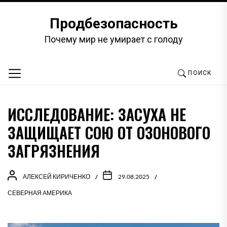
Перейти
к
Продбезопасность
содержимому
Почему мир не умирает с голоду
ПОИСК
ИССЛЕДОВАНИЕ: ЗАСУХА НЕ
ЗАЩИЩАЕТ СОЮ ОТ ОЗОНОВОГО
ЗАГРЯЗНЕНИЯ
АЛЕКСЕЙ КИРИЧЕНКО
29.08.2025
СЕВЕРНАЯ АМЕРИКА