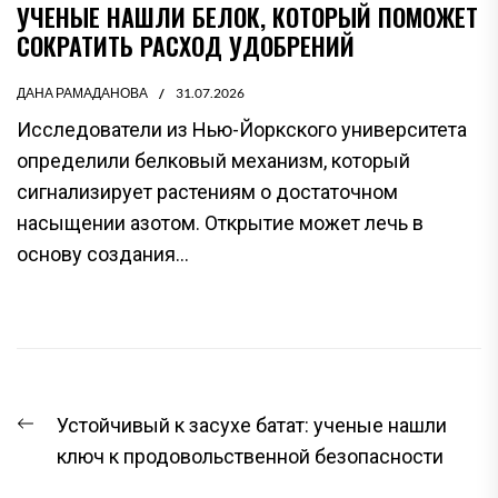
УЧЕНЫЕ НАШЛИ БЕЛОК, КОТОРЫЙ ПОМОЖЕТ
СОКРАТИТЬ РАСХОД УДОБРЕНИЙ
ДАНА РАМАДАНОВА
31.07.2026
Исследователи из Нью-Йоркского университета
определили белковый механизм, который
сигнализирует растениям о достаточном
насыщении азотом. Открытие может лечь в
основу создания...
НАВИГАЦИЯ
Предыдущая
Устойчивый к засухе батат: ученые нашли
ПО
запись:
ключ к продовольственной безопасности
ЗАПИСЯМ