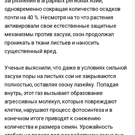
загрязнения в аграрных регионах Азии,
одновременно сокращая количество осадков
почти на 40 %. Несмотря на то что растения
активировали свои естественные защитные
механизмы против засухи, озон продолжал
проникать в ткани листьев и наносить
существенный вред.
Ученые выяснили, что даже в условиях сильной
засухи поры на листьях сои не закрываются
полностью, оставляя озону лазейку. Попадая
внутрь, этот газ вызывает образование
агрессивных молекул, которые повреждают
клетки, нарушают процесс фотосинтеза и в
конечном итоге приводят к снижению
количества и размера семян. Урожайность