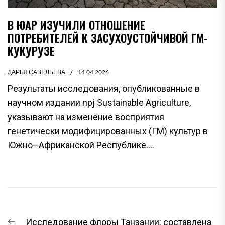
В ЮАР ИЗУЧИЛИ ОТНОШЕНИЕ
ПОТРЕБИТЕЛЕЙ К ЗАСУХОУСТОЙЧИВОЙ ГМ-
КУКУРУЗЕ
ДАРЬЯ САВЕЛЬЕВА
14.04.2026
Результаты исследования, опубликованные в
научном издании npj Sustainable Agriculture,
указывают на изменение восприятия
генетически модифицированных (ГМ) культур в
Южно–Африканской Республике....
НАВИГАЦИЯ
Предыдущая
Исследование флоры Танзании: составлена