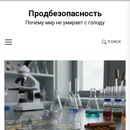
Перейти
к
Продбезопасность
содержимому
Почему мир не умирает с голоду
ПОИСК