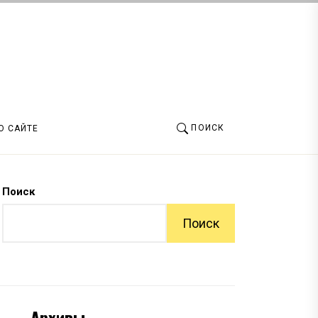
ПОИСК
О САЙТЕ
Поиск
Поиск
Архивы