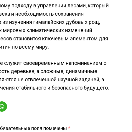
ому подходу в управлении лесами, который
века и необходимость сохранения
 из изучения гималайских дубовых рощ,
ях мировых климатических изменений
лесов становится ключевым элементом для
ития по всему миру.
ние служит своевременным напоминанием о
ность деревьев, а сложные, динамичные
ляются не отвлеченной научной задачей, а
ения стабильного и безопасного будущего.
бязательные поля помечены
*