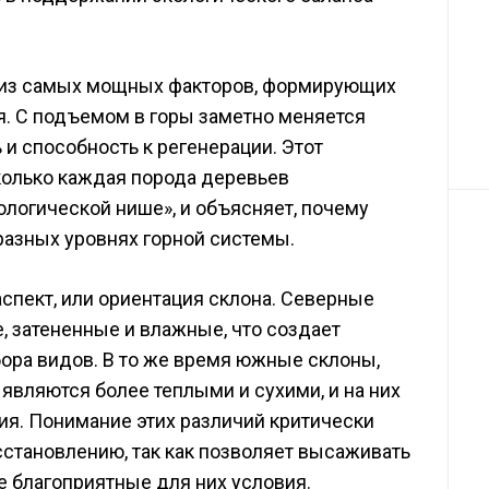
м из самых мощных факторов, формирующих
я. С подъемом в горы заметно меняется
 и способность к регенерации. Этот
колько каждая порода деревьев
ологической нише», и объясняет, почему
разных уровнях горной системы.
спект, или ориентация склона. Северные
, затененные и влажные, что создает
ора видов. В то же время южные склоны,
являются более теплыми и сухими, и на них
ия. Понимание этих различий критически
становлению, так как позволяет высаживать
 благоприятные для них условия.