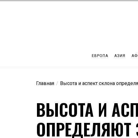
Перейти
к
содержимому
ЕВРОПА
АЗИЯ
АФ
Главная
Высота и аспект склона определ
ВЫСОТА И АС
ОПРЕДЕЛЯЮТ 