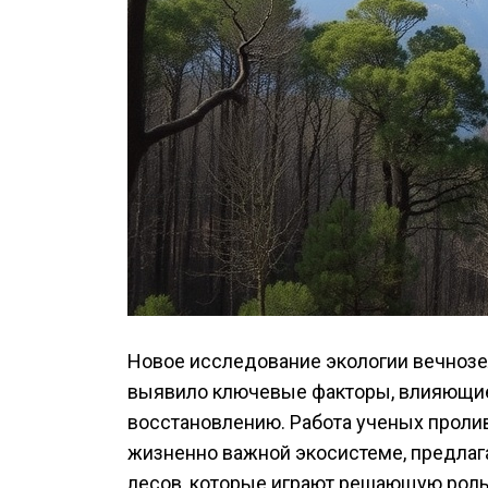
Новое исследование экологии вечноз
выявило ключевые факторы, влияющие 
восстановлению. Работа ученых пролив
жизненно важной экосистеме, предлаг
лесов, которые играют решающую роль