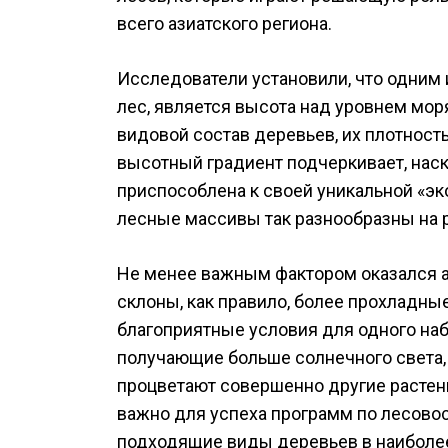
всего азиатского региона.
Исследователи установили, что одни
лес, является высота над уровнем мор
видовой состав деревьев, их плотность
высотный градиент подчеркивает, нас
приспособлена к своей уникальной «эк
лесные массивы так разнообразны на 
Не менее важным фактором оказался а
склоны, как правило, более прохладные
благоприятные условия для одного наб
получающие больше солнечного света, 
процветают совершенно другие растен
важно для успеха программ по лесовос
подходящие виды деревьев в наиболее