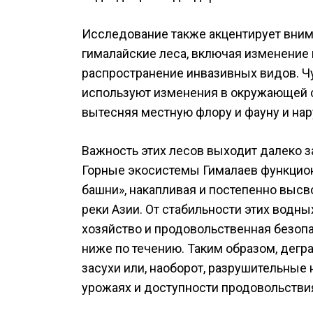
Исследование также акцентирует внима
гималайские леса, включая изменение 
распространение инвазивных видов. Ч
используют изменения в окружающей с
вытесняя местную флору и фауну и на
Важность этих лесов выходит далеко з
Горные экосистемы Гималаев функцион
башни», накапливая и постепенно высв
реки Азии. От стабильности этих водн
хозяйство и продовольственная безоп
ниже по течению. Таким образом, дегр
засухи или, наоборот, разрушительные
урожаях и доступности продовольстви