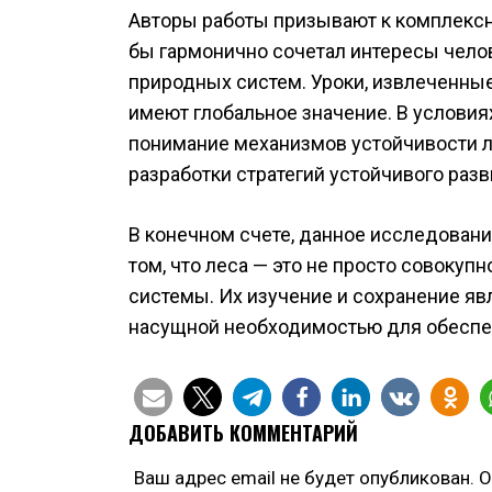
Авторы работы призывают к комплексн
бы гармонично сочетал интересы чело
природных систем. Уроки, извлеченные
имеют глобальное значение. В услови
понимание механизмов устойчивости 
разработки стратегий устойчивого разв
В конечном счете, данное исследова
том, что леса — это не просто совокуп
системы. Их изучение и сохранение яв
насущной необходимостью для обеспеч
ДОБАВИТЬ КОММЕНТАРИЙ
Ваш адрес email не будет опубликован.
О