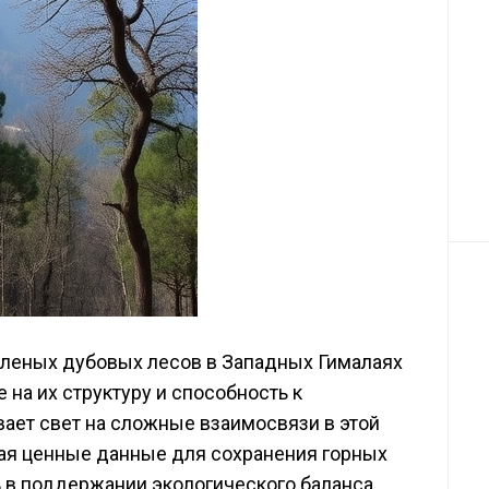
еленых дубовых лесов в Западных Гималаях
на их структуру и способность к
ает свет на сложные взаимосвязи в этой
ая ценные данные для сохранения горных
 в поддержании экологического баланса