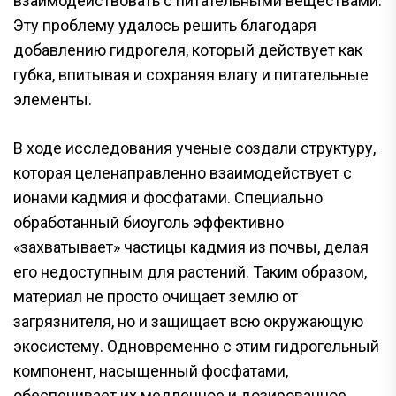
взаимодействовать с питательными веществами.
Эту проблему удалось решить благодаря
добавлению гидрогеля, который действует как
губка, впитывая и сохраняя влагу и питательные
элементы.
В ходе исследования ученые создали структуру,
которая целенаправленно взаимодействует с
ионами кадмия и фосфатами. Специально
обработанный биоуголь эффективно
«захватывает» частицы кадмия из почвы, делая
его недоступным для растений. Таким образом,
материал не просто очищает землю от
загрязнителя, но и защищает всю окружающую
экосистему. Одновременно с этим гидрогельный
компонент, насыщенный фосфатами,
обеспечивает их медленное и дозированное