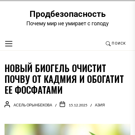
Перейти
к
Продбезопасность
содержимому
Почему мир не умирает с голоду
ПОИСК
НОВЫЙ БИОГЕЛЬ ОЧИСТИТ
ПОЧВУ ОТ КАДМИЯ И ОБОГАТИТ
ЕЕ ФОСФАТАМИ
АСЕЛЬ ОРЫНБЕКОВА
15.12.2025
АЗИЯ