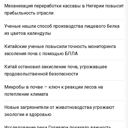
Механизация переработки кассавы в Нигерии повысит
прибыльность отрасли
Ученые нашли способ производства пищевого белка
из цветов календулы
Китайские ученые повысили точность мониторинга
засоления почв с помощью БПЛА
Китай остановил закисление почв, угрожавшее
продовольственной безопасности
Микробы в почве — ключ к реакции лесов на
потепление климата
Новые загрязнители от животноводства угрожают
экологии и здоровью
Исследование реки Годавари показало важность