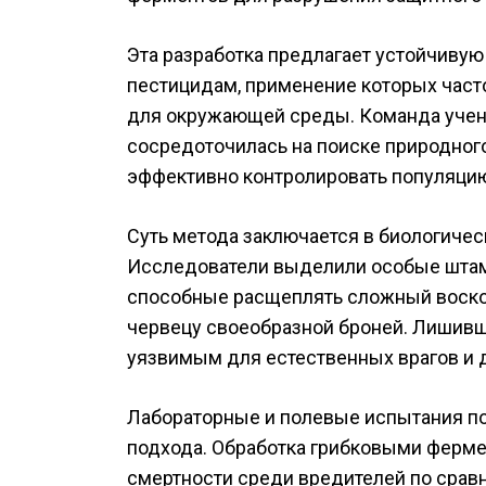
Эта разработка предлагает устойчиву
пестицидам, применение которых час
для окружающей среды. Команда учен
сосредоточилась на поиске природног
эффективно контролировать популяцию
Суть метода заключается в биологическ
Исследователи выделили особые шта
способные расщеплять сложный воско
червецу своеобразной броней. Лишивш
уязвимым для естественных врагов и д
Лабораторные и полевые испытания п
подхода. Обработка грибковыми ферме
смертности среди вредителей по срав