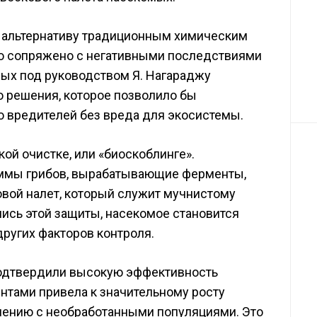
ю альтернативу традиционным химическим
то сопряжено с негативными последствиями
ых под руководством Я. Нагараджу
о решения, которое позволило бы
 вредителей без вреда для экосистемы.
ой очистке, или «биоскоблинге».
ммы грибов, вырабатывающие ферменты,
вой налет, который служит мучнистому
ись этой защиты, насекомое становится
ругих факторов контроля.
одтвердили высокую эффективность
нтами привела к значительному росту
нению с необработанными популяциями. Это