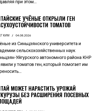
давляя при этом...
ИТАЙСКИЕ УЧЁНЫЕ ОТКРЫЛИ ГЕН
АСУХОУСТОЙЧИВОСТИ ТОМАТОВ
ЕГ КИМ
04.08.2026
ёные из Синьцзянского университета и
адемии сельскохозяйственных наук
ньцзян-Уйгурского автономного района КНР
явили у томатов ген, который помогает им
реносить...
ИТАЙ МОЖЕТ НАРАСТИТЬ УРОЖАЙ
УКУРУЗЫ БЕЗ РАСШИРЕНИЯ ПОСЕВНЫХ
ЛОЩАДЕЙ