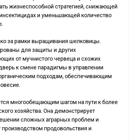
тать жизнеспособной стратегией, снижающей
х инсектицидах и уменьшающей количество
е.
еко за рамки выращивания шелковицы.
ированы для защиты и других
ающих от мучнистого червеца и схожих
дверь к смене парадигмы в управлении
 органическим подходам, обеспечивающим
новесие.
яется многообещающим шагом на пути к более
кого хозяйства. Она демонстрирует
решении сложных аграрных проблем и
 производством продовольствия и