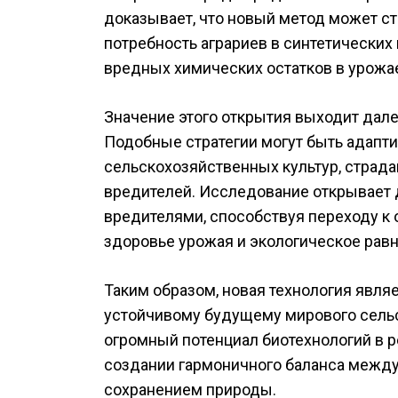
доказывает, что новый метод может с
потребность аграриев в синтетически
вредных химических остатков в урожа
Значение этого открытия выходит дал
Подобные стратегии могут быть адапт
сельскохозяйственных культур, страд
вредителей. Исследование открывает 
вредителями, способствуя переходу к
здоровье урожая и экологическое рав
Таким образом, новая технология явл
устойчивому будущему мирового сельс
огромный потенциал биотехнологий в 
создании гармоничного баланса между
сохранением природы.