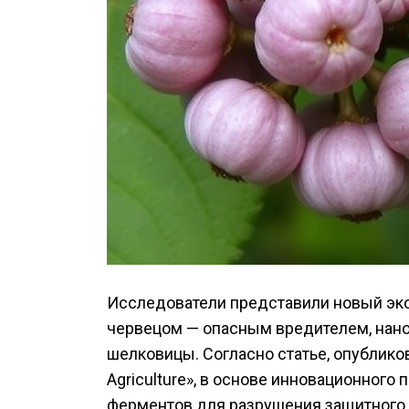
Исследователи представили новый эк
червецом — опасным вредителем, нан
шелковицы. Согласно статье, опублико
Agriculture», в основе инновационного
ферментов для разрушения защитного 