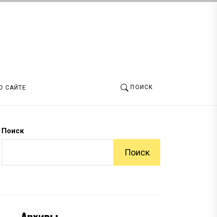
ПОИСК
О САЙТЕ
Поиск
Поиск
Архивы