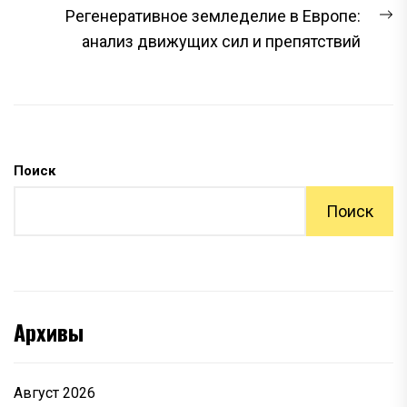
С
Регенеративное земледелие в Европе:
з
анализ движущих сил и препятствий
Поиск
Поиск
Архивы
Август 2026