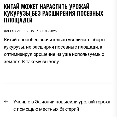
КИТАЙ МОЖЕТ НАРАСТИТЬ УРОЖАЙ
КУКУРУЗЫ БЕЗ РАСШИРЕНИЯ ПОСЕВНЫХ
ПЛОЩАДЕЙ
ДАРЬЯ САВЕЛЬЕВА
03.08.2026
Китай способен значительно увеличить сборы
кукурузы, не расширяя посевные площади, а
оптимизируя орошение на уже используемых
землях. К такому выводу...
НАВИГАЦИЯ
Предыдущая
Ученые в Эфиопии повысили урожай гороха
ПО
запись:
с помощью местных бактерий
ЗАПИСЯМ