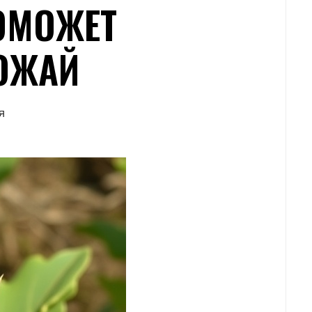
ОМОЖЕТ
ОЖАЙ
Я