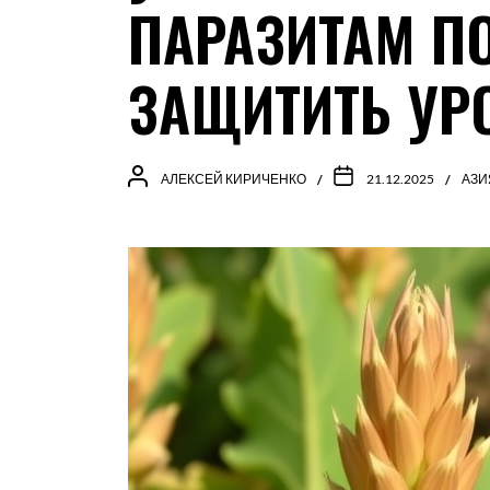
ПАРАЗИТАМ П
ЗАЩИТИТЬ УР
АЛЕКСЕЙ КИРИЧЕНКО
21.12.2025
АЗИ