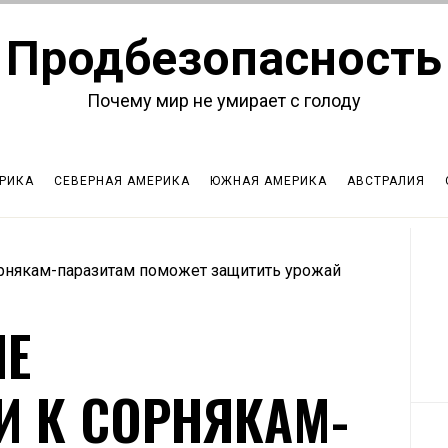
Продбезопасность
Почему мир не умирает с голоду
РИКА
СЕВЕРНАЯ АМЕРИКА
ЮЖНАЯ АМЕРИКА
АВСТРАЛИЯ
орнякам-паразитам поможет защитить урожай
ИЕ
И К СОРНЯКАМ-