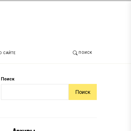
ПОИСК
О САЙТЕ
Поиск
Поиск
Архивы