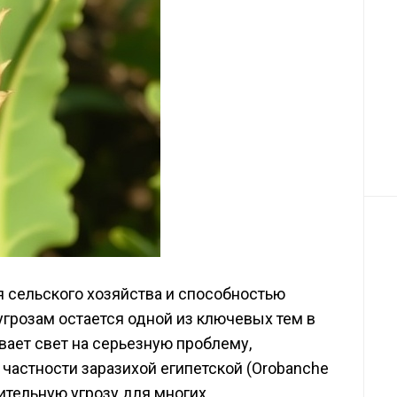
 сельского хозяйства и способностью
угрозам остается одной из ключевых тем в
ает свет на серьезную проблему,
частности заразихой египетской (Orobanche
чительную угрозу для многих