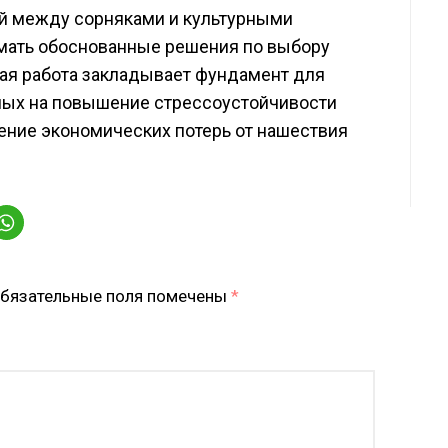
й между сорняками и культурными
мать обоснованные решения по выбору
ная работа закладывает фундамент для
ных на повышение стрессоустойчивости
ение экономических потерь от нашествия
бязательные поля помечены
*