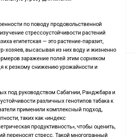
оенности по поводу продовольственной
 изучение стрессоустойчивости растений
зиха египетская — это растение-паразит,
ур-хозяев, высасывая из них воду и жизненно
ермеров заражение полей этим сорняком
дя к резкому снижению урожайности и
ных под руководством Сабагнии, Ранджбара и
устойчивости различных генотипов табака к
ватели применили комплексный подход,
тности, таких как «индекс
етрическая продуктивность», чтобы оценить,
ий переносят стресс. Такой многогранный