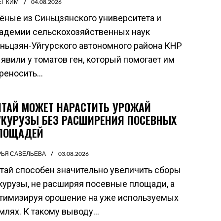
ЕГ КИМ
04.08.2026
ёные из Синьцзянского университета и
адемии сельскохозяйственных наук
ньцзян-Уйгурского автономного района КНР
явили у томатов ген, который помогает им
реносить...
ИТАЙ МОЖЕТ НАРАСТИТЬ УРОЖАЙ
УКУРУЗЫ БЕЗ РАСШИРЕНИЯ ПОСЕВНЫХ
ЛОЩАДЕЙ
РЬЯ САВЕЛЬЕВА
03.08.2026
тай способен значительно увеличить сборы
курузы, не расширяя посевные площади, а
тимизируя орошение на уже используемых
млях. К такому выводу...