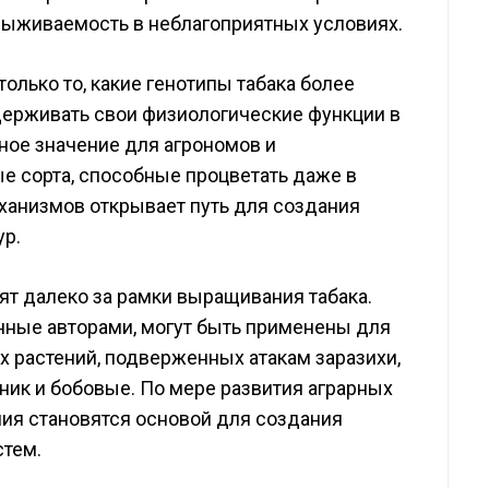
 выживаемость в неблагоприятных условиях.
олько то, какие генотипы табака более
оддерживать свои физиологические функции в
мное значение для агрономов и
е сорта, способные процветать даже в
ханизмов открывает путь для создания
ур.
ят далеко за рамки выращивания табака.
нные авторами, могут быть применены для
 растений, подверженных атакам заразихи,
ник и бобовые. По мере развития аграрных
ия становятся основой для создания
стем.