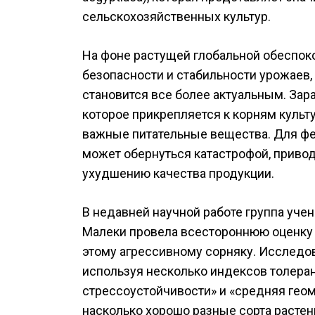
сельскохозяйственных культур.
На фоне растущей глобальной обеспок
безопасности и стабильности урожаев,
становится все более актуальным. Зара
которое прикрепляется к корням культ
важные питательные вещества. Для ф
может обернуться катастрофой, приво
ухудшению качества продукции.
В недавней научной работе группа уче
Малеки провела всестороннюю оценку 
этому агрессивному сорняку. Исследо
используя несколько индексов толеран
стрессоустойчивости» и «средняя геом
насколько хорошо разные сорта растен