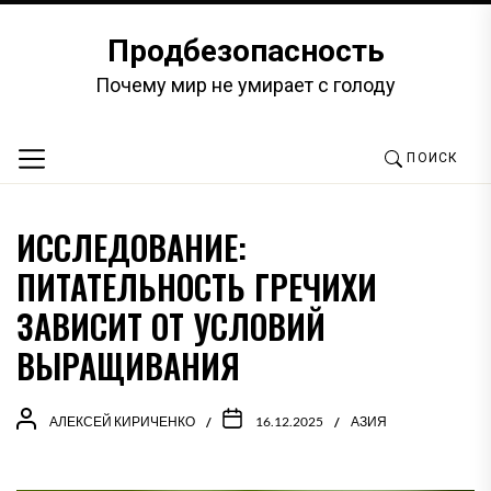
Перейти
к
Продбезопасность
содержимому
Почему мир не умирает с голоду
ПОИСК
ИССЛЕДОВАНИЕ:
ПИТАТЕЛЬНОСТЬ ГРЕЧИХИ
ЗАВИСИТ ОТ УСЛОВИЙ
ВЫРАЩИВАНИЯ
АЛЕКСЕЙ КИРИЧЕНКО
16.12.2025
АЗИЯ