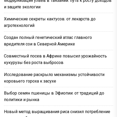
Модернизация ульев в Танзании: путь к росту доходов
и защите экологии
Химические секреты кактусов: от лекарств до
агротехнологий
Создан полный генетический атлас главного
вредителя сои в Северной Америке
Совместный посев в Африке повысил урожайность
кукурузы без роста выбросов
Исследование раскрыло механизмы устойчивости
коровьего гороха к засухе
Выбор семян пшеницы в Эфиопии: от традиций до
политики и рынка
Новый метод выращивания риса снизил потребление