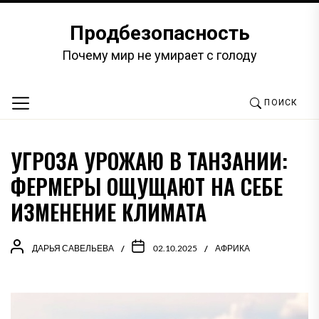
Перейти
к
Продбезопасность
содержимому
Почему мир не умирает с голоду
ПОИСК
УГРОЗА УРОЖАЮ В ТАНЗАНИИ:
ФЕРМЕРЫ ОЩУЩАЮТ НА СЕБЕ
ИЗМЕНЕНИЕ КЛИМАТА
ДАРЬЯ САВЕЛЬЕВА
02.10.2025
АФРИКА