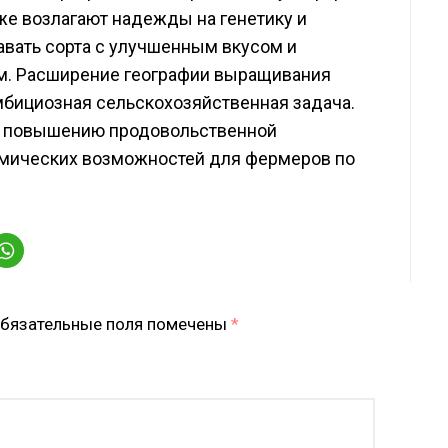
же возлагают надежды на генетику и
авать сорта с улучшенным вкусом и
м. Расширение географии выращивания
амбициозная сельскохозяйственная задача.
р, повышению продовольственной
омических возможностей для фермеров по
бязательные поля помечены
*