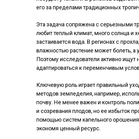
его за пределами традиционных тропич
Эта задача сопряжена с серьезными тр
любит теплый климат, много солнца и 
застаивается вода. В регионах с прох
влажностью растение может болеть, а 
Поэтому исследователи активно ищут 
адаптироваться к переменчивым усло
Ключевую роль играет правильный ухо
методов земледелия, например, исполь
почву. Не менее важен и контроль пол
и созревания плодов, но ее избыток п
помощью систем капельного орошения,
экономя ценный ресурс.