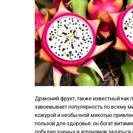
Драконий фрукт, также известный как 
завоевывает популярность по всему ми
кожурой и необычной мякотью привлек
пользой для здоровья: он богат витам
побудил ученых и агрономов задаться