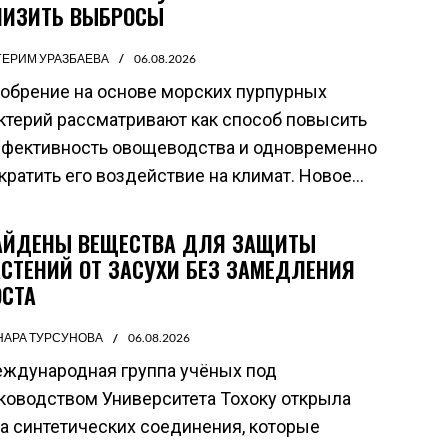
НИЗИТЬ ВЫБРОСЫ
ГЕРИМ УРАЗБАЕВА
06.08.2026
обрение на основе морских пурпурных
ктерий рассматривают как способ повысить
фективность овощеводства и одновременно
кратить его воздействие на климат. Новое...
АЙДЕНЫ ВЕЩЕСТВА ДЛЯ ЗАЩИТЫ
АСТЕНИЙ ОТ ЗАСУХИ БЕЗ ЗАМЕДЛЕНИЯ
ОСТА
НАРА ТУРСУНОВА
06.08.2026
ждународная группа учёных под
ководством Университета Тохоку открыла
а синтетических соединения, которые