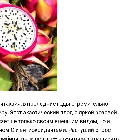
питахайя, в последние годы стремительно
ру. Этот экзотический плод с яркой розовой
ает не только своим внешним видом, но и
ином С и антиоксидантами. Растущий спрос
 амбициозной целью — научиться выращивать