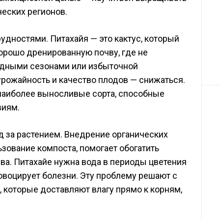
еских регионов.
удностями. Питахайя — это кактус, который
хорошо дренированную почву, где не
ладными сезонами или избыточной
урожайность и качество плодов — снижаться.
наиболее выносливые сорта, способные
виям.
д за растением. Внедрение органических
зование компоста, помогает обогатить
ива. Питахайе нужна вода в периоды цветения
ровоцирует болезни. Эту проблему решают с
 которые доставляют влагу прямо к корням,