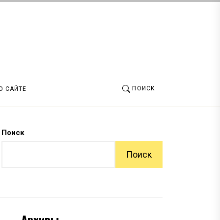
ПОИСК
О САЙТЕ
Поиск
Поиск
Архивы