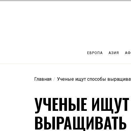
Перейти
к
содержимому
ЕВРОПА
АЗИЯ
АФ
Главная
Ученые ищут способы выращиват
УЧЕНЫЕ ИЩУТ
ВЫРАЩИВАТЬ