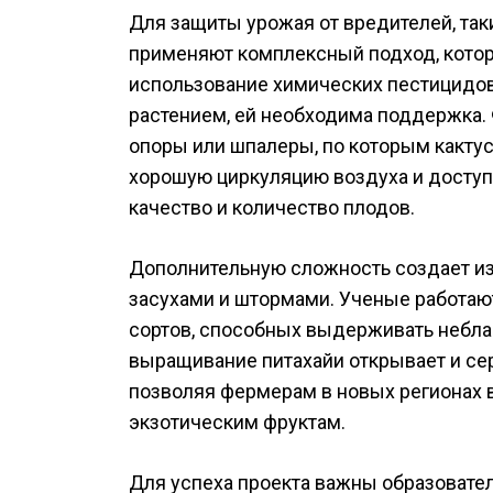
Для защиты урожая от вредителей, так
применяют комплексный подход, котор
использование химических пестицидов
растением, ей необходима поддержка
опоры или шпалеры, по которым кактус
хорошую циркуляцию воздуха и доступ 
качество и количество плодов.
Дополнительную сложность создает и
засухами и штормами. Ученые работа
сортов, способных выдерживать небла
выращивание питахайи открывает и се
позволяя фермерам в новых регионах в
экзотическим фруктам.
Для успеха проекта важны образовате