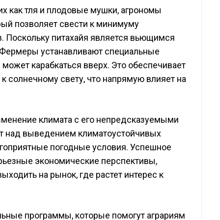
их как тля и плодовые мушки, агрономы
ый позволяет свести к минимуму
. Поскольку питахайя является вьющимся
. Фермеры устанавливают специальные
 может карабкаться вверх. Это обеспечивает
к солнечному свету, что напрямую влияет на
зменение климата с его непредсказуемыми
ют над выведением климатоустойчивых
гоприятные погодные условия. Успешное
рьезные экономические перспективы,
ыходить на рынок, где растет интерес к
льные программы, которые помогут аграриям