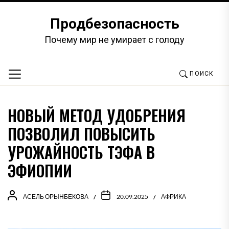
Перейти
к
Продбезопасность
содержимому
Почему мир не умирает с голоду
ПОИСК
НОВЫЙ МЕТОД УДОБРЕНИЯ
ПОЗВОЛИЛ ПОВЫСИТЬ
УРОЖАЙНОСТЬ ТЭФА В
ЭФИОПИИ
АСЕЛЬ ОРЫНБЕКОВА
20.09.2025
АФРИКА