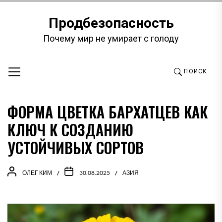
Перейти
к
Продбезопасность
содержимому
Почему мир не умирает с голоду
ПОИСК
ФОРМА ЦВЕТКА БАРХАТЦЕВ КАК
КЛЮЧ К СОЗДАНИЮ
УСТОЙЧИВЫХ СОРТОВ
ОЛЕГ КИМ
30.08.2025
АЗИЯ