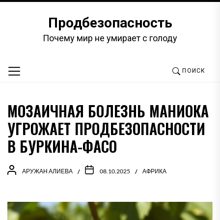
Перейти
к
Продбезопасность
содержимому
Почему мир не умирает с голоду
ПОИСК
МОЗАИЧНАЯ БОЛЕЗНЬ МАНИОКА
УГРОЖАЕТ ПРОДБЕЗОПАСНОСТИ
В БУРКИНА-ФАСО
АРУЖАН АЛИЕВА
08.10.2025
АФРИКА