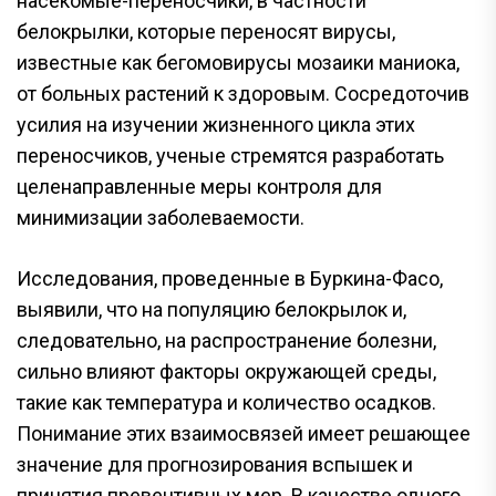
насекомые-переносчики, в частности
белокрылки, которые переносят вирусы,
известные как бегомовирусы мозаики маниока,
от больных растений к здоровым. Сосредоточив
усилия на изучении жизненного цикла этих
переносчиков, ученые стремятся разработать
целенаправленные меры контроля для
минимизации заболеваемости.
Исследования, проведенные в Буркина-Фасо,
выявили, что на популяцию белокрылок и,
следовательно, на распространение болезни,
сильно влияют факторы окружающей среды,
такие как температура и количество осадков.
Понимание этих взаимосвязей имеет решающее
значение для прогнозирования вспышек и
принятия превентивных мер. В качестве одного