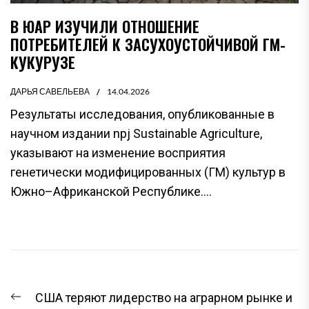
В ЮАР ИЗУЧИЛИ ОТНОШЕНИЕ
ПОТРЕБИТЕЛЕЙ К ЗАСУХОУСТОЙЧИВОЙ ГМ-
КУКУРУЗЕ
ДАРЬЯ САВЕЛЬЕВА
14.04.2026
Результаты исследования, опубликованные в
научном издании npj Sustainable Agriculture,
указывают на изменение восприятия
генетически модифицированных (ГМ) культур в
Южно–Африканской Республике....
НАВИГАЦИЯ
Предыдущая
США теряют лидерство на аграрном рынке и
ПО