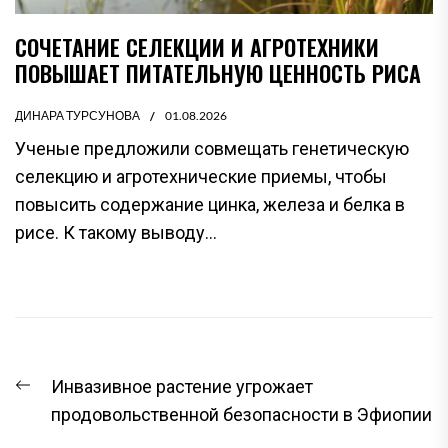
СОЧЕТАНИЕ СЕЛЕКЦИИ И АГРОТЕХНИКИ
ПОВЫШАЕТ ПИТАТЕЛЬНУЮ ЦЕННОСТЬ РИСА
ДИНАРА ТУРСУНОВА
01.08.2026
Ученые предложили совмещать генетическую
селекцию и агротехнические приемы, чтобы
повысить содержание цинка, железа и белка в
рисе. К такому выводу...
НАВИГАЦИЯ
Предыдущая
Инвазивное растение угрожает
ПО
запись:
продовольственной безопасности в Эфиопии
ЗАПИСЯМ