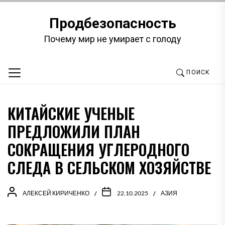
Перейти
к
Продбезопасность
содержимому
Почему мир не умирает с голоду
ПОИСК
КИТАЙСКИЕ УЧЕНЫЕ
ПРЕДЛОЖИЛИ ПЛАН
СОКРАЩЕНИЯ УГЛЕРОДНОГО
СЛЕДА В СЕЛЬСКОМ ХОЗЯЙСТВЕ
АЛЕКСЕЙ КИРИЧЕНКО
22.10.2025
АЗИЯ