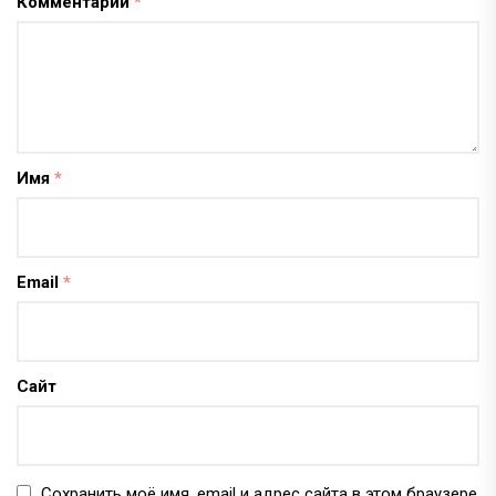
Комментарий
*
Имя
*
Email
*
Сайт
Сохранить моё имя, email и адрес сайта в этом браузере