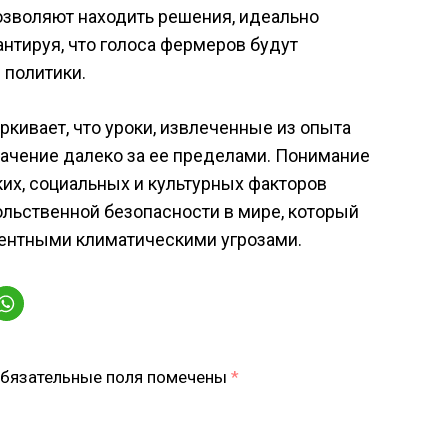
озволяют находить решения, идеально
нтируя, что голоса фермеров будут
 политики.
ркивает, что уроки, извлеченные из опыта
начение далеко за ее пределами. Понимание
их, социальных и культурных факторов
ольственной безопасности в мире, который
ентными климатическими угрозами.
бязательные поля помечены
*