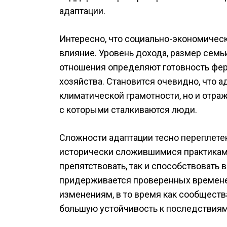
адаптации.
Интересно, что социально-экономиче
влияние. Уровень дохода, размер семь
отношения определяют готовность фе
хозяйства. Становится очевидно, что а
климатической грамотности, но и отр
с которыми сталкиваются люди.
Сложности адаптации тесно переплете
исторически сложившимися практикам
препятствовать, так и способствовать 
придерживается проверенных времене
изменениям, в то время как сообщест
большую устойчивость к последствиям