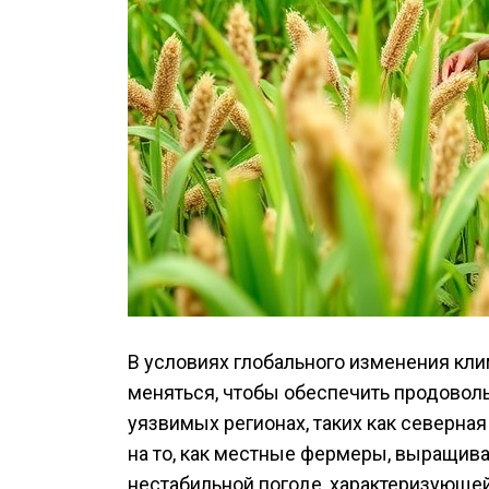
В условиях глобального изменения кл
меняться, чтобы обеспечить продовол
уязвимых регионах, таких как северна
на то, как местные фермеры, выращива
нестабильной погоде, характеризующ