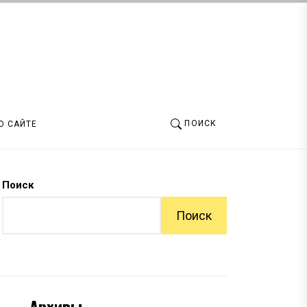
ПОИСК
О САЙТЕ
Поиск
Поиск
Архивы