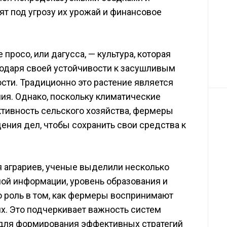
ят под угрозу их урожай и финансовое
просо, или дагусса, — культура, которая
одаря своей устойчивости к засушливым
сти. Традиционно это растение является
ия. Однако, поскольку климатические
тивность сельского хозяйства, фермеры
ния дел, чтобы сохранить свои средства к
 аграриев, ученые выделили несколько
ой информации, уровень образования и
ю роль в том, как фермеры воспринимают
их. Это подчеркивает важность систем
 для формирования эффективных стратегий