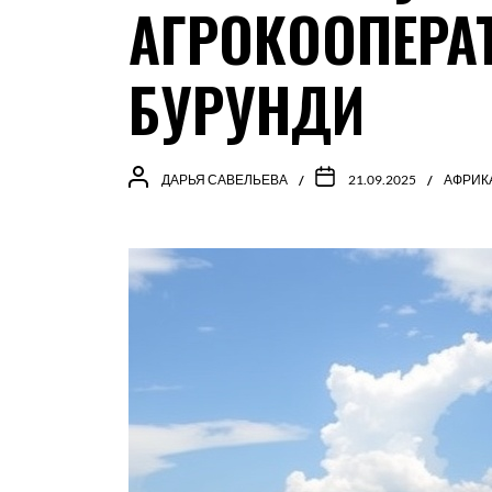
АГРОКООПЕРА
БУРУНДИ
ДАРЬЯ САВЕЛЬЕВА
21.09.2025
АФРИК