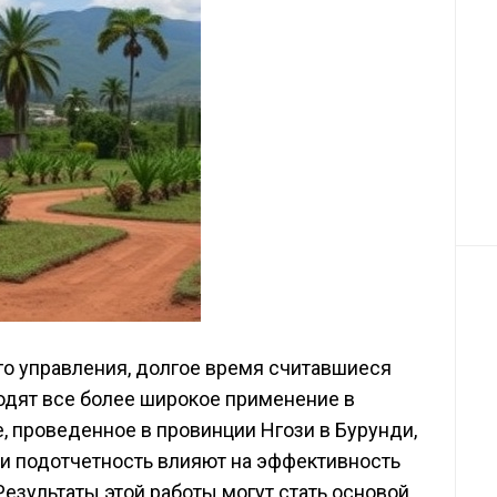
о управления, долгое время считавшиеся
одят все более широкое применение в
, проведенное в провинции Нгози в Бурунди,
ь и подотчетность влияют на эффективность
езультаты этой работы могут стать основой