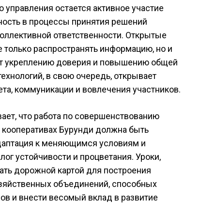
управления остается активное участие
нность в процессы принятия решений
коллективной ответственности. Открытые
 только распространять информацию, но и
ют укреплению доверия и повышению общей
ехнологий, в свою очередь, открывает
та, коммуникации и вовлечения участников.
ает, что работа по совершенствованию
х кооперативах Бурунди должна быть
даптация к меняющимся условиям и
лог устойчивости и процветания. Уроки,
тать дорожной картой для построения
зяйственных объединений, способных
ов и внести весомый вклад в развитие