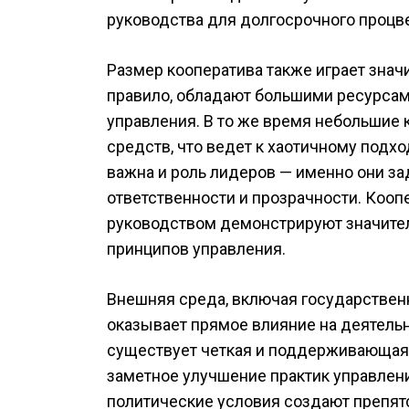
руководства для долгосрочного процве
Размер кооператива также играет знач
правило, обладают большими ресурсам
управления. В то же время небольшие 
средств, что ведет к хаотичному подх
важна и роль лидеров — именно они за
ответственности и прозрачности. Коо
руководством демонстрируют значите
принципов управления.
Внешняя среда, включая государственн
оказывает прямое влияние на деятельно
существует четкая и поддерживающая 
заметное улучшение практик управлен
политические условия создают препят