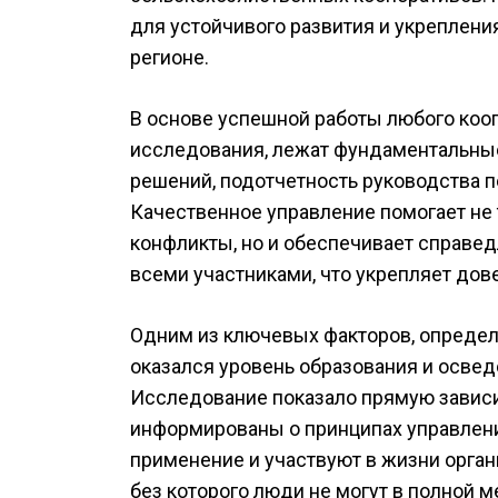
для устойчивого развития и укреплени
регионе.
В основе успешной работы любого кооп
исследования, лежат фундаментальные
решений, подотчетность руководства п
Качественное управление помогает не
конфликты, но и обеспечивает справ
всеми участниками, что укрепляет дов
Одним из ключевых факторов, определ
оказался уровень образования и освед
Исследование показало прямую зависи
информированы о принципах управления
применение и участвуют в жизни орган
без которого люди не могут в полной 