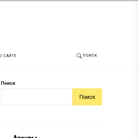
ПОИСК
О САЙТЕ
Поиск
Поиск
Архивы