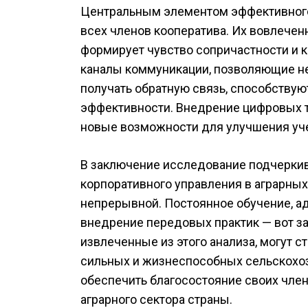
Центральным элементом эффективного 
всех членов кооператива. Их вовлече
формирует чувство сопричастности и 
каналы коммуникации, позволяющие не
получать обратную связь, способству
эффективности. Внедрение цифровых т
новые возможности для улучшения уче
В заключение исследование подчеркив
корпоративного управления в аграрны
непрерывной. Постоянное обучение, а
внедрение передовых практик — вот за
извлеченные из этого анализа, могут с
сильных и жизнеспособных сельскохо
обеспечить благосостояние своих член
аграрного сектора страны.