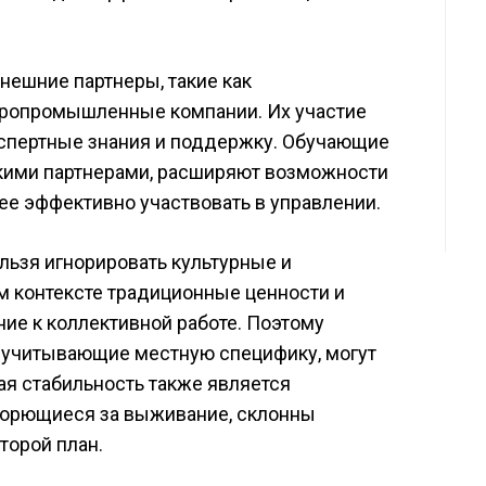
нешние партнеры, такие как
гропромышленные компании. Их участие
спертные знания и поддержку. Обучающие
кими партнерами, расширяют возможности
ее эффективно участвовать в управлении.
льзя игнорировать культурные и
м контексте традиционные ценности и
ние к коллективной работе. Поэтому
 учитывающие местную специфику, могут
я стабильность также является
борющиеся за выживание, склонны
торой план.