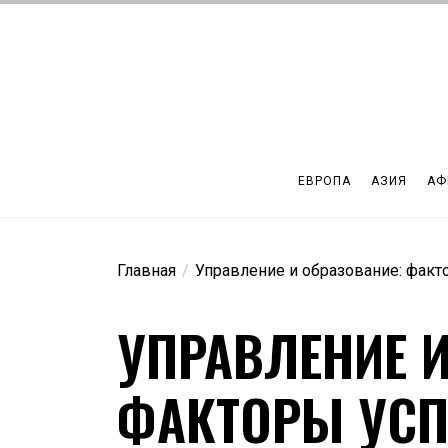
Перейти
к
содержимому
ЕВРОПА
АЗИЯ
АФ
Главная
Управление и образование: факт
УПРАВЛЕНИЕ И
ФАКТОРЫ УСП