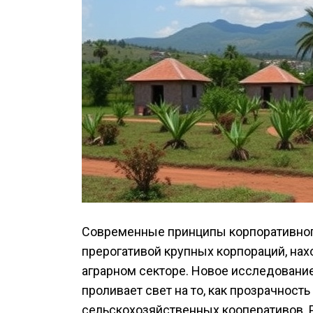
Современные принципы корпоративног
прерогативой крупных корпораций, нах
аграрном секторе. Новое исследование
проливает свет на то, как прозрачност
сельскохозяйственных кооперативов. Р