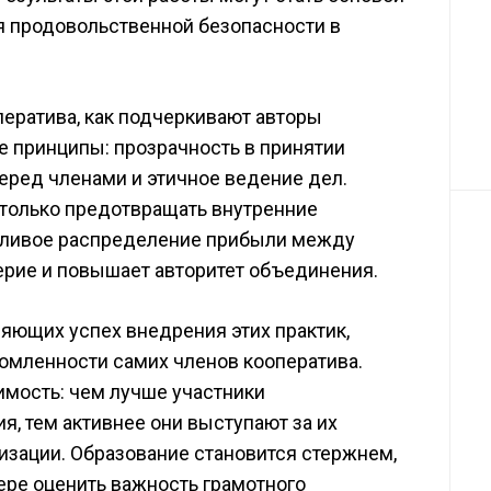
я продовольственной безопасности в
ератива, как подчеркивают авторы
 принципы: прозрачность в принятии
еред членами и этичное ведение дел.
 только предотвращать внутренние
едливое распределение прибыли между
ерие и повышает авторитет объединения.
яющих успех внедрения этих практик,
омленности самих членов кооператива.
мость: чем лучше участники
, тем активнее они выступают за их
изации. Образование становится стержнем,
мере оценить важность грамотного