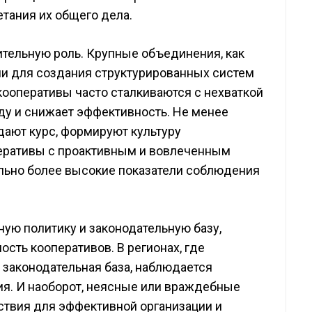
тания их общего дела.
ительную роль. Крупные объединения, как
и для создания структурированных систем
кооперативы часто сталкиваются с нехваткой
оду и снижает эффективность. Не менее
дают курс, формируют культуру
перативы с проактивным и вовлеченным
льно более высокие показатели соблюдения
ую политику и законодательную базу,
сть кооперативов. В регионах, где
законодательная база, наблюдается
ия. И наоборот, неясные или враждебные
ствия для эффективной организации и