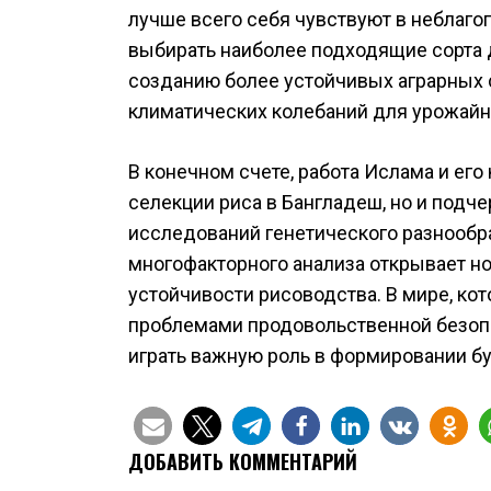
лучше всего себя чувствуют в неблаг
выбирать наиболее подходящие сорта д
созданию более устойчивых аграрных 
климатических колебаний для урожайн
В конечном счете, работа Ислама и ег
селекции риса в Бангладеш, но и под
исследований генетического разнообра
многофакторного анализа открывает н
устойчивости рисоводства. В мире, ко
проблемами продовольственной безоп
играть важную роль в формировании бу
ДОБАВИТЬ КОММЕНТАРИЙ