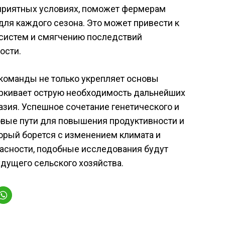
оприятных условиях, поможет фермерам
ля каждого сезона. Это может привести к
систем и смягчению последствий
ости.
о команды не только укрепляет основы
черкивает острую необходимость дальнейших
зия. Успешное сочетание генетического и
овые пути для повышения продуктивности и
торый борется с изменением климата и
асности, подобные исследования будут
дущего сельского хозяйства.