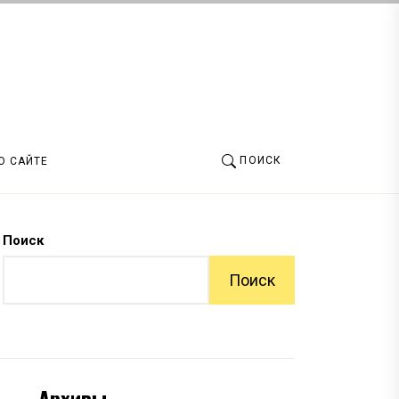
ПОИСК
О САЙТЕ
Поиск
Поиск
Архивы