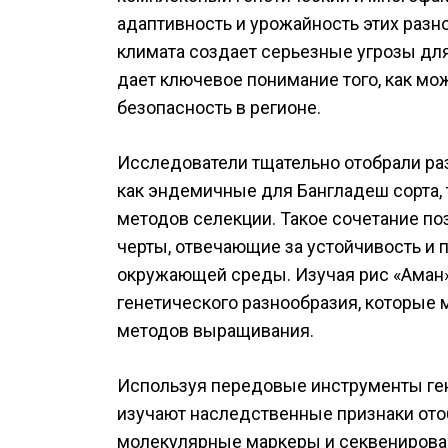
адаптивность и урожайность этих разн
климата создает серьезные угрозы для
дает ключевое понимание того, как м
безопасность в регионе.
Исследователи тщательно отобрали ра
как эндемичные для Бангладеш сорта,
методов селекции. Такое сочетание по
черты, отвечающие за устойчивость и 
окружающей среды. Изучая рис «Аман»
генетического разнообразия, которые
методов выращивания.
Используя передовые инструменты ген
изучают наследственные признаки отоб
молекулярные маркеры и секвенирова