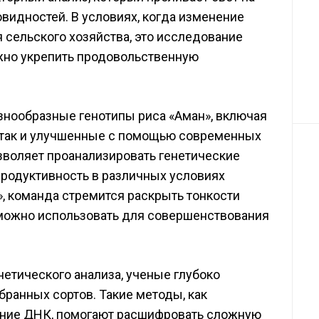
овидностей. В условиях, когда изменение
 сельского хозяйства, это исследование
ожно укрепить продовольственную
знообразные генотипы риса «Аман», включая
 так и улучшенные с помощью современных
зволяет проанализировать генетические
продуктивность в различных условиях
, команда стремится раскрыть тонкости
 можно использовать для совершенствования
етического анализа, ученые глубоко
ранных сортов. Такие методы, как
ние ДНК, помогают расшифровать сложную