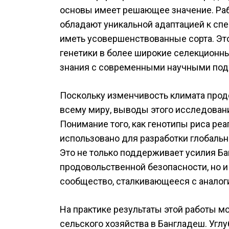
основы имеет решающее значение. Раб
обладают уникальной адаптацией к спе
иметь усовершенствованные сорта. Эт
генетики в более широкие селекционн
знания с современными научными под
Поскольку изменчивость климата прод
всему миру, выводы этого исследован
Понимание того, как генотипы риса ре
использовано для разработки глобальн
Это не только поддерживает усилия Б
продовольственной безопасности, но и
сообщество, сталкивающееся с анало
На практике результаты этой работы м
сельского хозяйства в Бангладеш. Углу