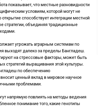
ота показывает, что местные разновидности
цифическим условиям, которой могут не
о открытие способствует интеграции местной
ые стратегии, объединяя традиционные
ходами.
олжает угрожать аграрным системам по
ия выходят далеко за пределы Бангладеш.
агируют на стрессовые факторы, может быть
ых стратегий выращивания этой культуры.
англадеш по обеспечению
 вносит ценный вклад в мировое научное
гичными проблемами.
огут напрямую повлиять на методы ведения
бленное понимание того, какие генотипы