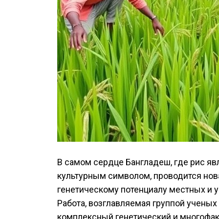
В самом сердце Бангладеш, где рис явл
культурным символом, проводится нов
генетическому потенциалу местных и 
Работа, возглавляемая группой ученых
комплексный генетический и многофакт