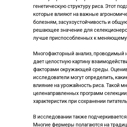
генетическую структуру риса. Этот по
которые влияют на важные агрономичес
болезням, засухоустойчивость и общу
решающее значение для селекционеров
лучше приспособленных к меняющемус
Многофакторный анализ, проводимый 
дает целостную картину взаимодейст
факторами окружающей среды. Оценив
исследователи могут определить, как
влияние на урожайность риса. Такой 
целенаправленных программ селекции,
характеристик при сохранении питател
В исследовании также подчеркивается
Многие фермеры полагаются на традиц