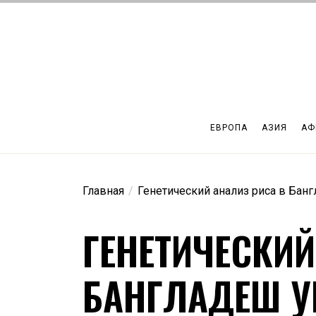
Перейти
к
содержимому
ЕВРОПА
АЗИЯ
АФ
Главная
Генетический анализ риса в Бан
ГЕНЕТИЧЕСКИЙ
БАНГЛАДЕШ У