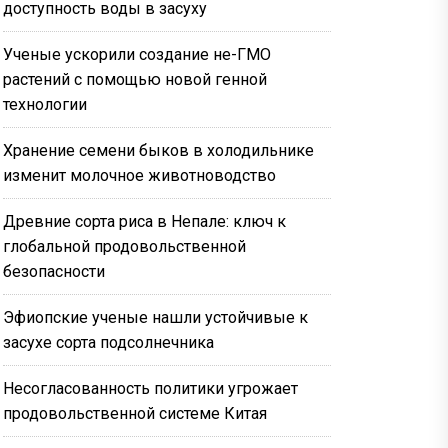
доступность воды в засуху
Ученые ускорили создание не-ГМО
растений с помощью новой генной
технологии
Хранение семени быков в холодильнике
изменит молочное животноводство
Древние сорта риса в Непале: ключ к
глобальной продовольственной
безопасности
Эфиопские ученые нашли устойчивые к
засухе сорта подсолнечника
Несогласованность политики угрожает
продовольственной системе Китая