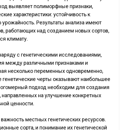
дход выявляет полиморфные признаки,
кие характеристики: устойчивость к
ю урожайность. Результаты анализа имеют
, работающих над созданием новых сортов,
я климату.
наряду с генетическими исследованиями,
вия между различными признаками и
ая несколько переменных одновременно,
ие генетические черты оказывают наибольшее
многомерный подход необходим для создания
 направленных на улучшение конкретных
ьной ценности.
 важность местных генетических ресурсов.
ионные сорта, и понимание их генетической