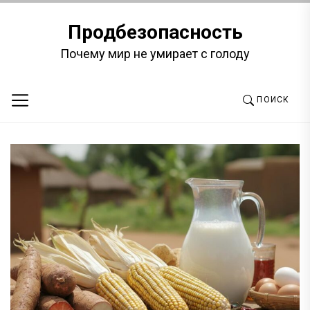
Перейти
к
Продбезопасность
содержимому
Почему мир не умирает с голоду
ПОИСК