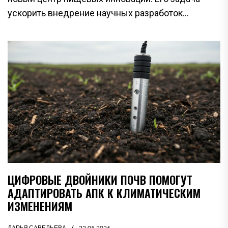
ускорить внедрение научных разработок...
ЦИФРОВЫЕ ДВОЙНИКИ ПОЧВ ПОМОГУТ
АДАПТИРОВАТЬ АПК К КЛИМАТИЧЕСКИМ
ИЗМЕНЕНИЯМ
ДАРЬЯ САВЕЛЬЕВА
22.05.2026