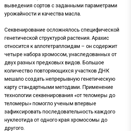
выведения сортов с заданными параметрами
урожайности и качества масла.
Секвенирование осложнялось специфической
генетической структурой растения. Арахис
относится к аллотетраплоидам – он содержит
четыре набора хромосом, унаследованных от
двух разных предковых видов. Большое
количество повторяющихся участков ДНК
мешало создать непрерывную генетическую
карту стандартными методами. Применение
технологии секвенирования «от теломеры до
теломеры» помогло ученым впервые
зафиксировать последовательность каждого
нуклеотида от одного края хромосомы до
другого.