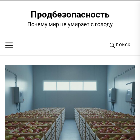
Перейти
к
Продбезопасность
содержимому
Почему мир не умирает с голоду
ПОИСК