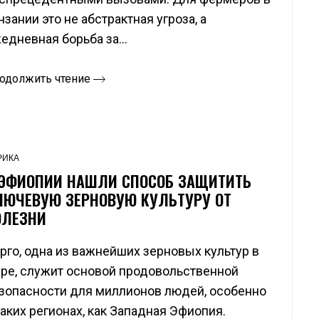
нзании это не абстрактная угроза, а
едневная борьба за...
одолжить чтение
РИКА
 ЭФИОПИИ НАШЛИ СПОСОБ ЗАЩИТИТЬ
ЛЮЧЕВУЮ ЗЕРНОВУЮ КУЛЬТУРУ ОТ
ОЛЕЗНИ
рго, одна из важнейших зерновых культур в
ре, служит основой продовольственной
зопасности для миллионов людей, особенно
таких регионах, как Западная Эфиопия.