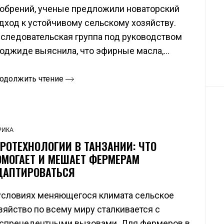
обрений, ученые предложили новаторский
дход к устойчивому сельскому хозяйству.
следовательская группа под руководством
оджиде выяснила, что эфирные масла,...
одолжить чтение
РИКА
ГРОТЕХНОЛОГИИ В ТАНЗАНИИ: ЧТО
ОМОГАЕТ И МЕШАЕТ ФЕРМЕРАМ
ДАПТИРОВАТЬСЯ
условиях меняющегося климата сельское
зяйство по всему миру сталкивается с
спрецедентными вызовами. Для фермеров в