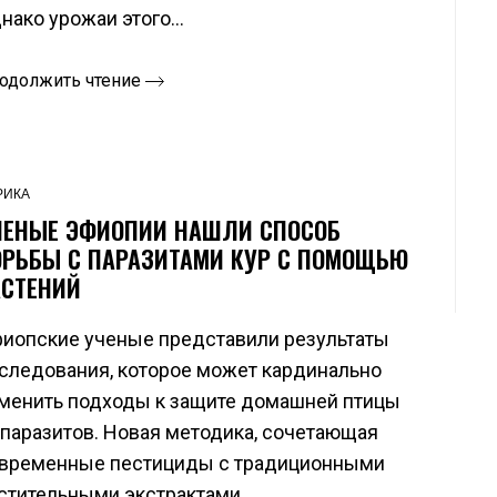
нако урожаи этого...
одолжить чтение
РИКА
ЧЕНЫЕ ЭФИОПИИ НАШЛИ СПОСОБ
ОРЬБЫ С ПАРАЗИТАМИ КУР С ПОМОЩЬЮ
АСТЕНИЙ
иопские ученые представили результаты
следования, которое может кардинально
менить подходы к защите домашней птицы
 паразитов. Новая методика, сочетающая
временные пестициды с традиционными
стительными экстрактами,...