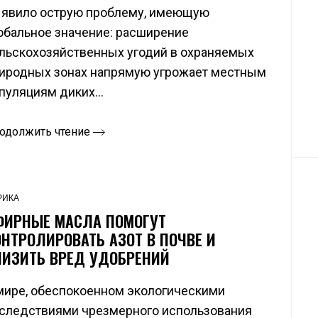
явило острую проблему, имеющую
обальное значение: расширение
льскохозяйственных угодий в охраняемых
иродных зонах напрямую угрожает местным
пуляциям диких...
одолжить чтение
РИКА
ФИРНЫЕ МАСЛА ПОМОГУТ
ОНТРОЛИРОВАТЬ АЗОТ В ПОЧВЕ И
НИЗИТЬ ВРЕД УДОБРЕНИЙ
мире, обеспокоенном экологическими
следствиями чрезмерного использования