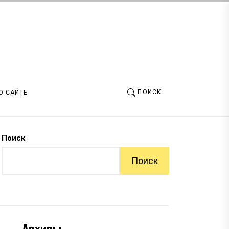
ПОИСК
О САЙТЕ
Поиск
Поиск
Архивы