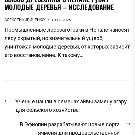
МОЛОДЫЕ ДЕРЕВЬЯ – ИССЛЕДОВАНИЕ
АЛЕКСЕЙ КИРИЧЕНКО
01.08.2026
Промышленные лесозаготовки в Непале наносят
лесу скрытый, но значительный ущерб,
уничтожая молодые деревья, от которых зависит
его восстановление. К такому...
НАВИГАЦИЯ
Предыдущая
Ученые нашли в семенах айвы замену агару
ПО
запись:
для сельского хозяйства
ЗАПИСЯМ
С
В Эфиопии разрабатывают новые сорта
з
ячменя для продовольственной