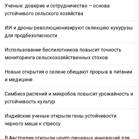
Ученые: доверие и сотрудничество – основа
устойчивого сельского хозяйства
ИИ и дроны революционизируют селекцию кукурузы
для продбезопасности
Использование беспилотников повысит точность
мониторинга сельскохозяйственных стоков
Новые открытия о селене обещают прорыв в питании
и медицине
Симбиоз растений и микробов повысит урожайность и
устойчивость культур
Индийские ученые открыли гены устойчивости
черного маша к стрессу
В Австралии открыли центр пищевых инноваций для