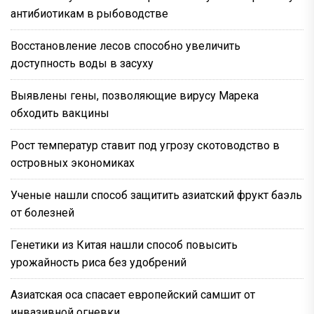
антибиотикам в рыбоводстве
Восстановление лесов способно увеличить
доступность воды в засуху
Выявлены гены, позволяющие вирусу Марека
обходить вакцины
Рост температур ставит под угрозу скотоводство в
островных экономиках
Ученые нашли способ защитить азиатский фрукт баэль
от болезней
Генетики из Китая нашли способ повысить
урожайность риса без удобрений
Азиатская оса спасает европейский самшит от
инвазивной огневки