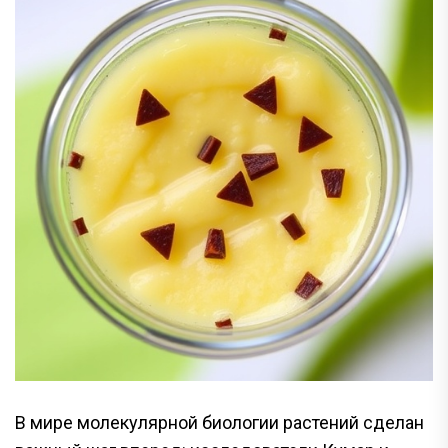
В мире молекулярной биологии растений сделан