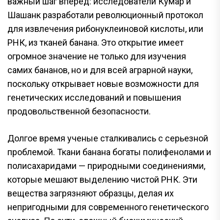
важный шаг вперед: исследователи Кумар и
Шашанк разработали революционный протокол
для извлечения рибонуклеиновой кислоты, или
РНК, из тканей банана. Это открытие имеет
огромное значение не только для изучения
самих бананов, но и для всей аграрной науки,
поскольку открывает новые возможности для
генетических исследований и повышения
продовольственной безопасности.
Долгое время ученые сталкивались с серьезной
проблемой. Ткани банана богаты полифенолами и
полисахаридами — природными соединениями,
которые мешают выделению чистой РНК. Эти
вещества загрязняют образцы, делая их
непригодными для современного генетического