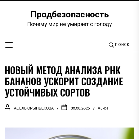
Перейти
к
Продбезопасность
содержимому
Почему мир не умирает с голоду
ПОИСК
НОВЫЙ МЕТОД АНАЛИЗА РНК
БАНАНОВ УСКОРИТ СОЗДАНИЕ
УСТОЙЧИВЫХ СОРТОВ
АСЕЛЬ ОРЫНБЕКОВА
30.08.2025
АЗИЯ