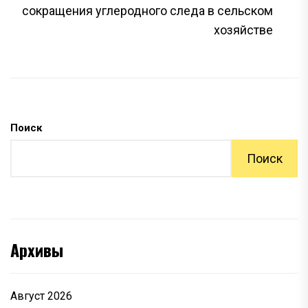
з
сокращения углеродного следа в сельском
хозяйстве
Поиск
Поиск
Архивы
Август 2026