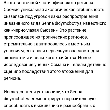
В юго-восточной части эфиопского региона
Оромия уникальная экологическая стабильность
оказалась под угрозой из-за распространения
инвазивного вида Senna didymobotrya, известного
как «черноглазая Сьюзен». Это растение,
происходящее из тропических регионов,
стремительно адаптировалось к местным
условиям, создавая серьезную опасность для
экосистемы и сельского хозяйства. Новое
исследование ученых Османа и Телилы детально
оценило последствия этого вторжения для
региона.
Исследователи установили, что Senna
didymobotrya демонстрирует поразительную
способность к выживанию в разнообразных