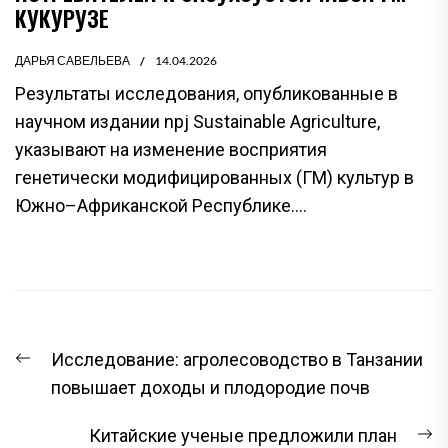
КУКУРУЗЕ
ДАРЬЯ САВЕЛЬЕВА
14.04.2026
Результаты исследования, опубликованные в
научном издании npj Sustainable Agriculture,
указывают на изменение восприятия
генетически модифицированных (ГМ) культур в
Южно–Африканской Республике....
НАВИГАЦИЯ
Предыдущая
Исследование: агролесоводство в Танзании
ПО
запись:
повышает доходы и плодородие почв
ЗАПИСЯМ
С
Китайские ученые предложили план