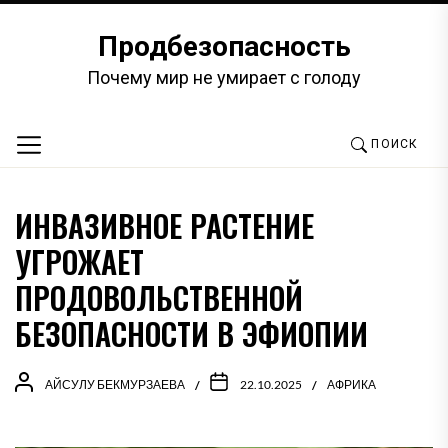
Перейти
к
Продбезопасность
содержимому
Почему мир не умирает с голоду
ПОИСК
ИНВАЗИВНОЕ РАСТЕНИЕ
УГРОЖАЕТ
ПРОДОВОЛЬСТВЕННОЙ
БЕЗОПАСНОСТИ В ЭФИОПИИ
АЙСУЛУ БЕКМУРЗАЕВА
22.10.2025
АФРИКА