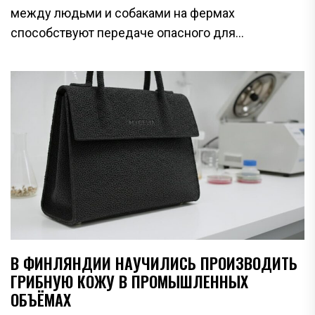
между людьми и собаками на фермах
способствуют передаче опасного для...
В ФИНЛЯНДИИ НАУЧИЛИСЬ ПРОИЗВОДИТЬ
ГРИБНУЮ КОЖУ В ПРОМЫШЛЕННЫХ
ОБЪЁМАХ