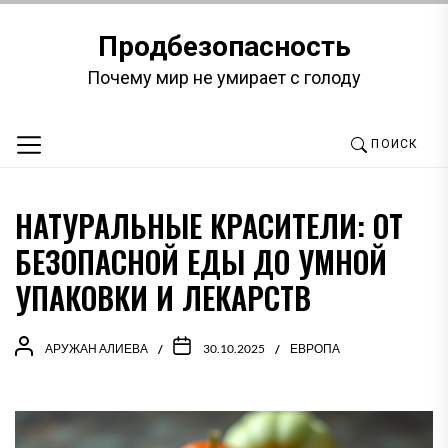
Перейти
к
Продбезопасность
содержимому
Почему мир не умирает с голоду
ПОИСК
НАТУРАЛЬНЫЕ КРАСИТЕЛИ: ОТ
БЕЗОПАСНОЙ ЕДЫ ДО УМНОЙ
УПАКОВКИ И ЛЕКАРСТВ
АРУЖАН АЛИЕВА
30.10.2025
ЕВРОПА