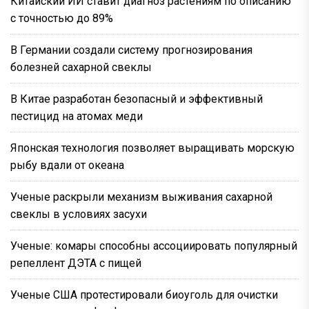
Китайский ИИ ставит диагноз растениям по описанию
с точностью до 89%
В Германии создали систему прогнозирования
болезней сахарной свеклы
В Китае разработан безопасный и эффективный
пестицид на атомах меди
Японская технология позволяет выращивать морскую
рыбу вдали от океана
Ученые раскрыли механизм выживания сахарной
свеклы в условиях засухи
Ученые: комары способны ассоциировать популярный
репеллент ДЭТА с пищей
Ученые США протестировали биоуголь для очистки