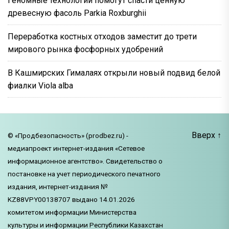
Геномные технологии помогут спасти ценную
древесную фасоль Parkia Roxburghii
Переработка костных отходов заместит до трети
мирового рынка фосфорных удобрений
В Кашмирских Гималаях открыли новый подвид белой
фиалки Viola alba
Вверх
↑
© «Продбезопасность» (prodbez.ru) -
медиапроект интернет-издания «Сетевое
информационное агентство». Свидетельство о
постановке на учет периодического печатного
издания, интернет-издания №
KZ88VPY00138707 выдано 14.01.2026
комитетом информации Министерства
культуры и информации Республики Казахстан