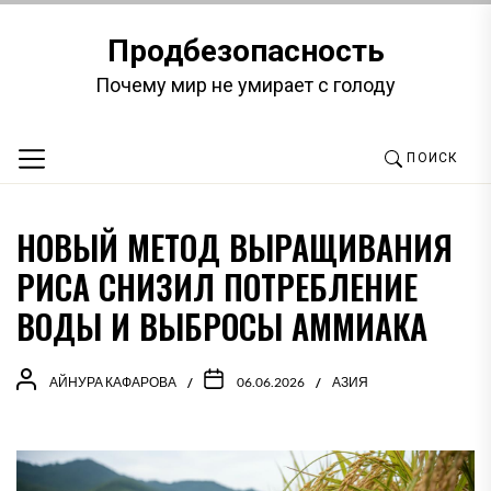
Перейти
к
Продбезопасность
содержимому
Почему мир не умирает с голоду
ПОИСК
НОВЫЙ МЕТОД ВЫРАЩИВАНИЯ
РИСА СНИЗИЛ ПОТРЕБЛЕНИЕ
ВОДЫ И ВЫБРОСЫ АММИАКА
АЙНУРА КАФАРОВА
06.06.2026
АЗИЯ