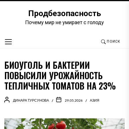
Перейти
к
Продбезопасность
содержимому
Почему мир не умирает с голоду
ПОИСК
БИОУГОЛЬ И БАКТЕРИИ
ПОВЫСИЛИ УРОЖАЙНОСТЬ
ТЕПЛИЧНЫХ ТОМАТОВ НА 23%
ДИНАРА ТУРСУНОВА
29.05.2026
АЗИЯ