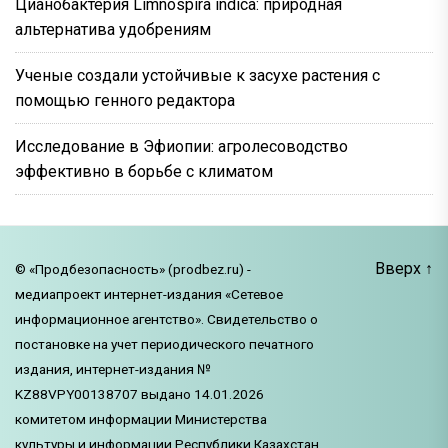
Цианобактерия Limnospira indica: природная
альтернатива удобрениям
Ученые создали устойчивые к засухе растения с
помощью генного редактора
Исследование в Эфиопии: агролесоводство
эффективно в борьбе с климатом
Вверх
↑
© «Продбезопасность» (prodbez.ru) -
медиапроект интернет-издания «Сетевое
информационное агентство». Свидетельство о
постановке на учет периодического печатного
издания, интернет-издания №
KZ88VPY00138707 выдано 14.01.2026
комитетом информации Министерства
культуры и информации Республики Казахстан