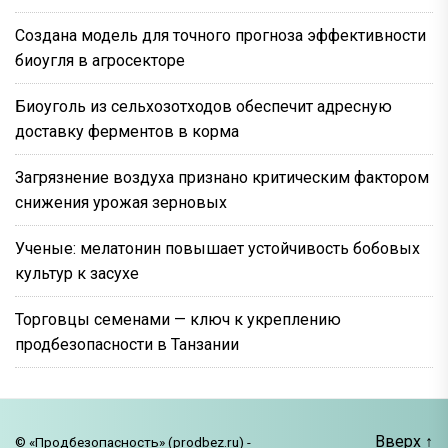
Создана модель для точного прогноза эффективности
биоугля в агросекторе
Биоуголь из сельхозотходов обеспечит адресную
доставку ферментов в корма
Загрязнение воздуха признано критическим фактором
снижения урожая зерновых
Ученые: мелатонин повышает устойчивость бобовых
культур к засухе
Торговцы семенами — ключ к укреплению
продбезопасности в Танзании
Вверх
↑
© «Продбезопасность» (prodbez.ru) -