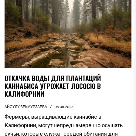
ОТКАЧКА ВОДЫ ДЛЯ ПЛАНТАЦИЙ
КАННАБИСА УГРОЖАЕТ ЛОСОСЮ В
КАЛИФОРНИИ
АЙСУЛУ БЕКМУРЗАЕВА
05.08.2026
Фермеры, выращивающие каннабис в
Калифорнии, могут непреднамеренно осушать
ручьи, которые служат средой обитания для