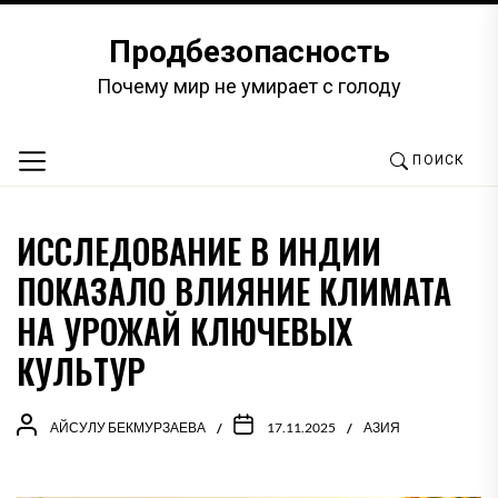
Перейти
к
Продбезопасность
содержимому
Почему мир не умирает с голоду
ПОИСК
ИССЛЕДОВАНИЕ В ИНДИИ
ПОКАЗАЛО ВЛИЯНИЕ КЛИМАТА
НА УРОЖАЙ КЛЮЧЕВЫХ
КУЛЬТУР
АЙСУЛУ БЕКМУРЗАЕВА
17.11.2025
АЗИЯ