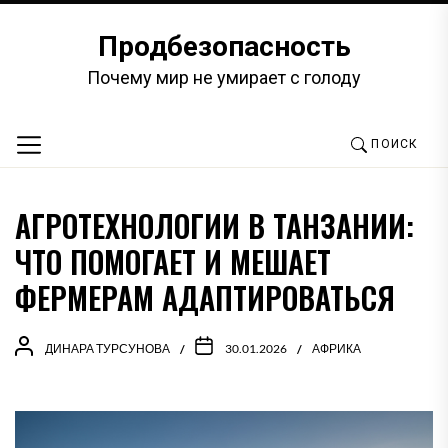
Перейти
к
Продбезопасность
содержимому
Почему мир не умирает с голоду
ПОИСК
АГРОТЕХНОЛОГИИ В ТАНЗАНИИ:
ЧТО ПОМОГАЕТ И МЕШАЕТ
ФЕРМЕРАМ АДАПТИРОВАТЬСЯ
ДИНАРА ТУРСУНОВА
30.01.2026
АФРИКА