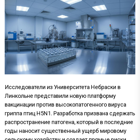
Исследователи из Университета Небраски в
Линкольне представили новую платформу
вакцинации против высокопатогенного вируса
гриппа птиц H5N1. Разработка призвана сдержать
распространение патогена, который в последние
годы наносит существенный ущерб мировому
сельскому хозяйству и создает прямые риски