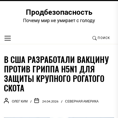
Перейти
к
Продбезопасность
содержимому
Почему мир не умирает с голоду
ПОИСК
В США РАЗРАБОТАЛИ ВАКЦИНУ
ПРОТИВ ГРИППА H5N1 ДЛЯ
ЗАЩИТЫ КРУПНОГО РОГАТОГО
СКОТА
ОЛЕГ КИМ
24.04.2026
СЕВЕРНАЯ АМЕРИКА