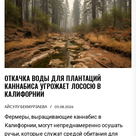
ОТКАЧКА ВОДЫ ДЛЯ ПЛАНТАЦИЙ
КАННАБИСА УГРОЖАЕТ ЛОСОСЮ В
КАЛИФОРНИИ
АЙСУЛУ БЕКМУРЗАЕВА
05.08.2026
Фермеры, выращивающие каннабис в
Калифорнии, могут непреднамеренно осушать
ручьи, которые служат средой обитания для