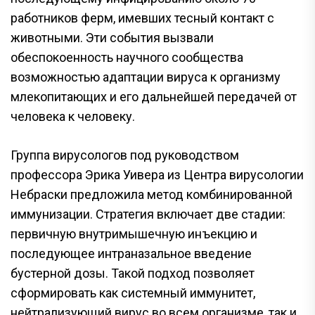
работников ферм, имевших тесный контакт с
животными. Эти события вызвали
обеспокоенность научного сообщества
возможностью адаптации вируса к организму
млекопитающих и его дальнейшей передачей от
человека к человеку.
Группа вирусологов под руководством
профессора Эрика Уивера из Центра вирусологии
Небраски предложила метод комбинированной
иммунизации. Стратегия включает две стадии:
первичную внутримышечную инъекцию и
последующее интраназальное введение
бустерной дозы. Такой подход позволяет
сформировать как системный иммунитет,
нейтрализующий вирус во всем организме, так и