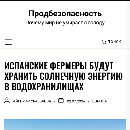
Перейти
к
Продбезопасность
содержимому
Почему мир не умирает с голоду
ПОИСК
ИСПАНСКИЕ ФЕРМЕРЫ БУДУТ
ХРАНИТЬ СОЛНЕЧНУЮ ЭНЕРГИЮ
В ВОДОХРАНИЛИЩАХ
АЙГЕРИМ УРАЗБАЕВА
02.07.2026
ЕВРОПА