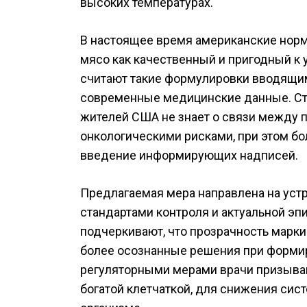
высоких температурах.
В настоящее время американские нор
мясо как качественный и пригодный к 
считают такие формулировки вводящим
современные медицинские данные. Ста
жителей США не знает о связи между 
онкологическими рисками, при этом б
введение информирующих надписей.
Предлагаемая мера направлена на ус
стандартами контроля и актуальной э
подчеркивают, что прозрачность марк
более осознанные решения при формир
регуляторными мерами врачи призываю
богатой клетчаткой, для снижения си