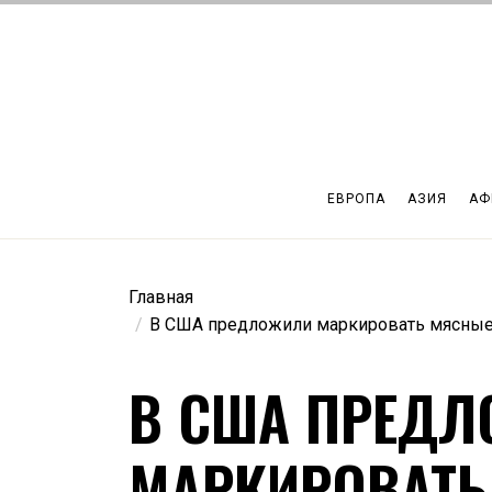
Перейти
к
содержимому
ЕВРОПА
АЗИЯ
АФ
Главная
В США предложили маркировать мясные
В США ПРЕД
МАРКИРОВАТЬ