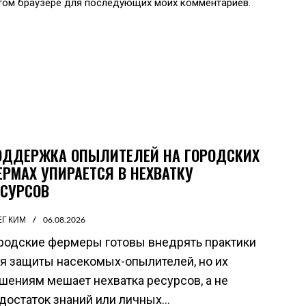
 этом браузере для последующих моих комментариев.
ОДДЕРЖКА ОПЫЛИТЕЛЕЙ НА ГОРОДСКИХ
ЕРМАХ УПИРАЕТСЯ В НЕХВАТКУ
ЕСУРСОВ
ЕГ КИМ
06.08.2026
родские фермеры готовы внедрять практики
я защиты насекомых-опылителей, но их
шениям мешает нехватка ресурсов, а не
достаток знаний или личных...