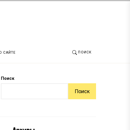
ПОИСК
О САЙТЕ
Поиск
Поиск
Архивы