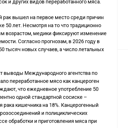
сок и других видов переработанного мяса.
 рак вышел на первое место среди причин
е 50 лет. Несмотря на то что традиционно
ым возрастом, медики фиксируют изменение
ости. Согласно прогнозам, в 2026 году в
50 тысяч новых случаев, а число летальных
т выводы Международного агентства по
ало переработанное мясо как канцероген
ждают, что ежедневное употребление 50
лентно одной стандартной сосиске –
я рака кишечника на 18%. Канцерогенный
трозосоединений и полициклических
се обработки и приготовления мяса при