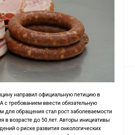
ицину направил официальную петицию в
А с требованием ввести обязательную
м для обращения стал рост заболеваемости
 в возрасте до 50 лет. Авторы инициативы
ений о риске развития онкологических