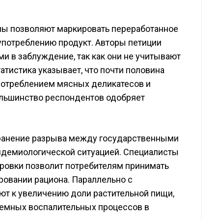
мы позволяют маркировать переработанное
употреблению продукт. Авторы петиции
и в заблуждение, так как они не учитывают
тистика указывает, что почти половина
потреблением мясных деликатесов и
ольшинство респондентов одобряет
транение разрыва между государственными
пидемиологической ситуацией. Специалисты
ировки позволит потребителям принимать
овании рациона. Параллельно с
т к увеличению доли растительной пищи,
стемных воспалительных процессов в