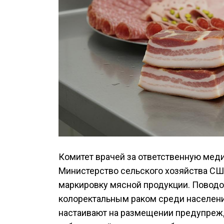
Комитет врачей за ответственную мед
Министерство сельского хозяйства СШ
маркировку мясной продукции. Поводо
колоректальным раком среди населения
настаивают на размещении предупрежд