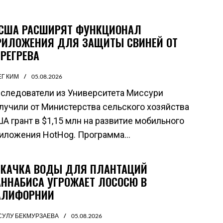
 США РАСШИРЯТ ФУНКЦИОНАЛ
РИЛОЖЕНИЯ ДЛЯ ЗАЩИТЫ СВИНЕЙ ОТ
ЕРЕГРЕВА
ЕГ КИМ
05.08.2026
следователи из Университета Миссури
лучили от Министерства сельского хозяйства
А грант в $1,15 млн на развитие мобильного
иложения HotHog. Программа...
ТКАЧКА ВОДЫ ДЛЯ ПЛАНТАЦИЙ
АННАБИСА УГРОЖАЕТ ЛОСОСЮ В
АЛИФОРНИИ
СУЛУ БЕКМУРЗАЕВА
05.08.2026