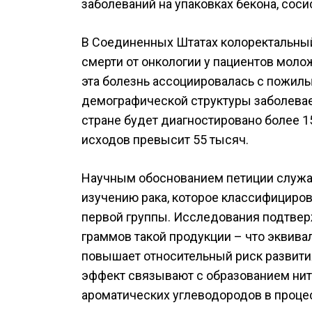
заболеваний на упаковках бекона, соси
В Соединенных Штатах колоректальный
смерти от онкологии у пациентов молож
эта болезнь ассоциировалась с пожил
демографической структуры заболеваем
стране будет диагностировано более 1
исходов превысит 55 тысяч.
Научным обоснованием петиции служа
изучению рака, которое классифициров
первой группы. Исследования подтвер
граммов такой продукции – что эквива
повышает относительный риск развити
эффект связывают с образованием ни
ароматических углеводородов в процес