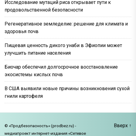
Исследование мутаций риса открывает пути к
продовольственной безопасности
Регенеративное земледелие: решение для климата и
здоровья почв
Пищевая ценность дикого унаби в Эфиопии может
улучшить питание населения
Биочар обеспечил долгосрочное восстановление
экосистемы кислых почв
В США выявили новые причины возникновения сухой
гнили картофеля
Вверх
↑
© «Продбезопасность» (prodbez.ru) -
медиапроект интернет-издания «Сетевое