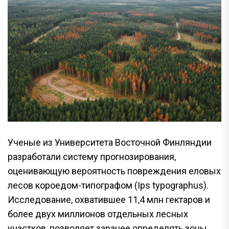
Ученые из Университета Восточной Финляндии
разработали систему прогнозирования,
оценивающую вероятность повреждения еловых
лесов короедом-типографом (Ips typographus).
Исследование, охватившее 11,4 млн гектаров и
более двух миллионов отдельных лесных
участков, позволяет заранее определять зоны