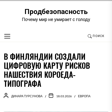
Перейти
к
Продбезопасность
содержимому
Почему мир не умирает с голоду
ПОИСК
В ФИНЛЯНДИИ СОЗДАЛИ
ЦИФРОВУЮ КАРТУ РИСКОВ
НАШЕСТВИЯ КОРОЕДА-
ТИПОГРАФА
ДИНАРА ТУРСУНОВА
18.03.2026
ЕВРОПА