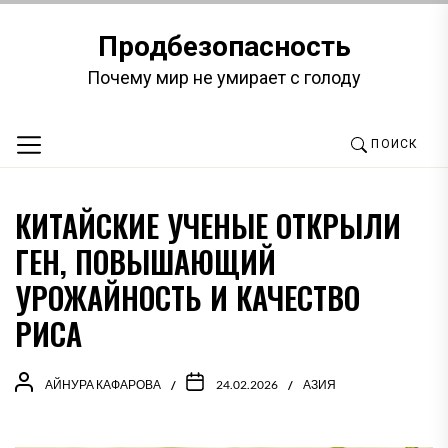
Перейти
к
Продбезопасность
содержимому
Почему мир не умирает с голоду
ПОИСК
КИТАЙСКИЕ УЧЕНЫЕ ОТКРЫЛИ
ГЕН, ПОВЫШАЮЩИЙ
УРОЖАЙНОСТЬ И КАЧЕСТВО
РИСА
АЙНУРА КАФАРОВА
24.02.2026
АЗИЯ