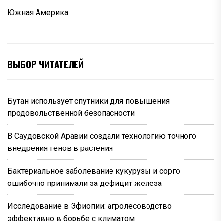
Южная Америка
ВЫБОР ЧИТАТЕЛЕЙ
Бутан использует спутники для повышения
продовольственной безопасности
В Саудовской Аравии создали технологию точного
внедрения генов в растения
Бактериальное заболевание кукурузы и сорго
ошибочно принимали за дефицит железа
Исследование в Эфиопии: агролесоводство
эффективно в борьбе с климатом