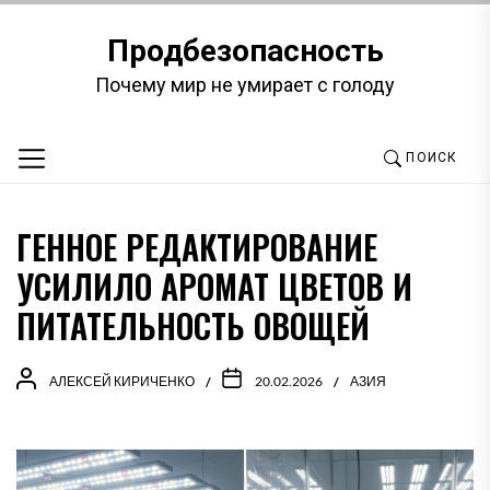
Перейти
к
Продбезопасность
содержимому
Почему мир не умирает с голоду
ПОИСК
ГЕННОЕ РЕДАКТИРОВАНИЕ
УСИЛИЛО АРОМАТ ЦВЕТОВ И
ПИТАТЕЛЬНОСТЬ ОВОЩЕЙ
АЛЕКСЕЙ КИРИЧЕНКО
20.02.2026
АЗИЯ