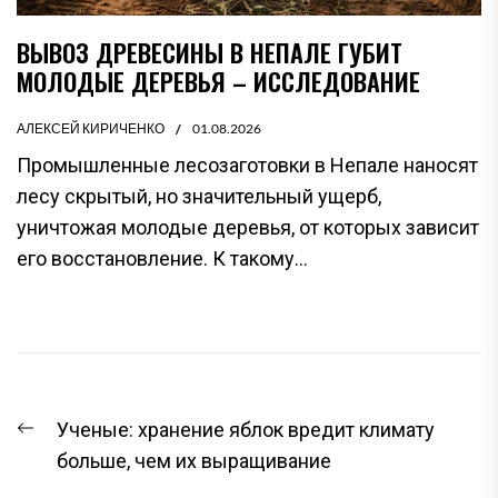
ВЫВОЗ ДРЕВЕСИНЫ В НЕПАЛЕ ГУБИТ
МОЛОДЫЕ ДЕРЕВЬЯ – ИССЛЕДОВАНИЕ
АЛЕКСЕЙ КИРИЧЕНКО
01.08.2026
Промышленные лесозаготовки в Непале наносят
лесу скрытый, но значительный ущерб,
уничтожая молодые деревья, от которых зависит
его восстановление. К такому...
НАВИГАЦИЯ
Предыдущая
Ученые: хранение яблок вредит климату
ПО
запись:
больше, чем их выращивание
ЗАПИСЯМ