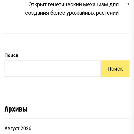
С
Открыт генетический механизм для
з
создания более урожайных растений
Поиск
Поиск
Архивы
Август 2026