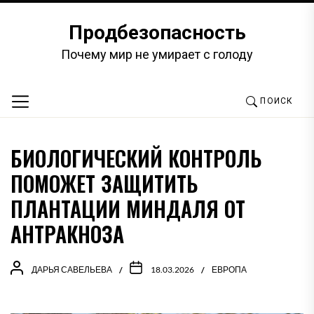
Перейти
к
Продбезопасность
содержимому
Почему мир не умирает с голоду
ПОИСК
БИОЛОГИЧЕСКИЙ КОНТРОЛЬ
ПОМОЖЕТ ЗАЩИТИТЬ
ПЛАНТАЦИИ МИНДАЛЯ ОТ
АНТРАКНОЗА
ДАРЬЯ САВЕЛЬЕВА
18.03.2026
ЕВРОПА