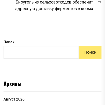
С
Биоуголь из сельхозотходов обеспечит
з
адресную доставку ферментов в корма
Поиск
Поиск
Архивы
Август 2026