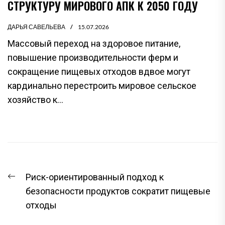
СТРУКТУРУ МИРОВОГО АПК К 2050 ГОДУ
ДАРЬЯ САВЕЛЬЕВА
15.07.2026
Массовый переход на здоровое питание,
повышение производительности ферм и
сокращение пищевых отходов вдвое могут
кардинально перестроить мировое сельское
хозяйство к...
НАВИГАЦИЯ
Предыдущая
Риск-ориентированный подход к
ПО
запись:
безопасности продуктов сократит пищевые
ЗАПИСЯМ
отходы