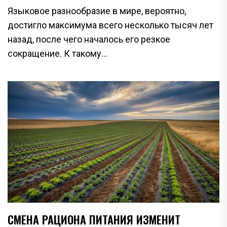
Языковое разнообразие в мире, вероятно,
достигло максимума всего несколько тысяч лет
назад, после чего началось его резкое
сокращение. К такому...
СМЕНА РАЦИОНА ПИТАНИЯ ИЗМЕНИТ