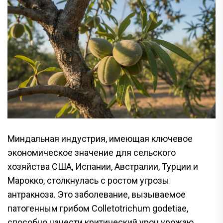
Миндальная индустрия, имеющая ключевое
экономическое значение для сельского
хозяйства США, Испании, Австралии, Турции и
Марокко, столкнулась с ростом угрозы
антракноза. Это заболевание, вызываемое
патогенным грибом Colletotrichum godetiae,
способно нанести критический урон урожаю,