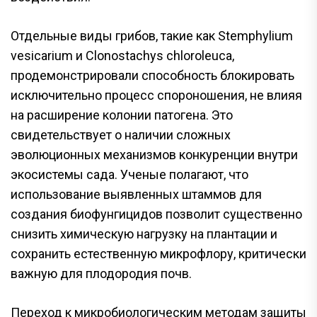
Отдельные виды грибов, такие как Stemphylium
vesicarium и Clonostachys chloroleuca,
продемонстрировали способность блокировать
исключительно процесс спороношения, не влияя
на расширение колонии патогена. Это
свидетельствует о наличии сложных
эволюционных механизмов конкуренции внутри
экосистемы сада. Ученые полагают, что
использование выявленных штаммов для
создания биофунгицидов позволит существенно
снизить химическую нагрузку на плантации и
сохранить естественную микрофлору, критически
важную для плодородия почв.
Переход к микробиологическим методам защиты