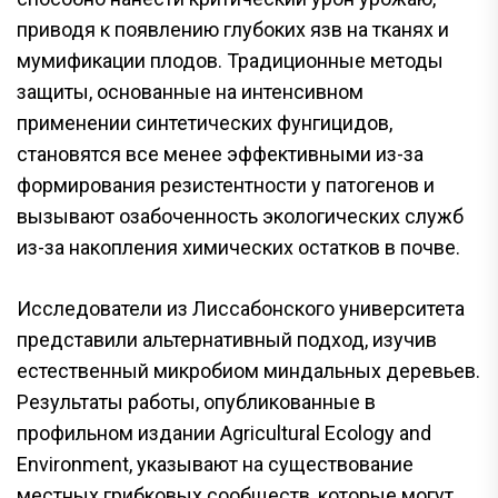
приводя к появлению глубоких язв на тканях и
мумификации плодов. Традиционные методы
защиты, основанные на интенсивном
применении синтетических фунгицидов,
становятся все менее эффективными из-за
формирования резистентности у патогенов и
вызывают озабоченность экологических служб
из-за накопления химических остатков в почве.
Исследователи из Лиссабонского университета
представили альтернативный подход, изучив
естественный микробиом миндальных деревьев.
Результаты работы, опубликованные в
профильном издании Agricultural Ecology and
Environment, указывают на существование
местных грибковых сообществ, которые могут