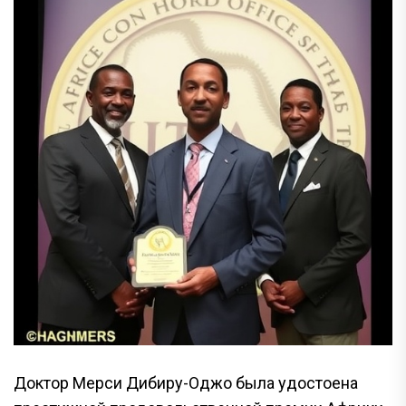
Доктор Мерси Дибиру-Оджо была удостоена