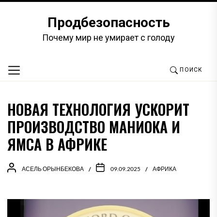
Перейти
к
Продбезопасность
содержимому
Почему мир не умирает с голоду
ПОИСК
НОВАЯ ТЕХНОЛОГИЯ УСКОРИТ
ПРОИЗВОДСТВО МАНИОКА И
ЯМСА В АФРИКЕ
АСЕЛЬ ОРЫНБЕКОВА
09.09.2025
АФРИКА