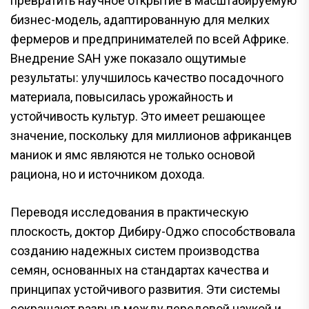
превратить научное открытие в масштабируемую
бизнес-модель, адаптированную для мелких
фермеров и предпринимателей по всей Африке.
Внедрение SAH уже показало ощутимые
результаты: улучшилось качество посадочного
материала, повысилась урожайность и
устойчивость культур. Это имеет решающее
значение, поскольку для миллионов африканцев
маниок и ямс являются не только основой
рациона, но и источником дохода.
Переводя исследования в практическую
плоскость, доктор Дибиру-Оджо способствовала
созданию надежных систем производства
семян, основанных на стандартах качества и
принципах устойчивого развития. Эти системы
сокращают разрыв между передовой наукой и