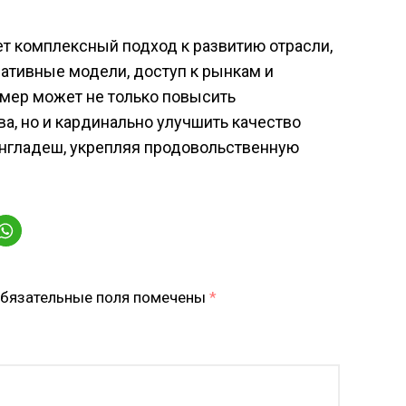
т комплексный подход к развитию отрасли,
ативные модели, доступ к рынкам и
 мер может не только повысить
а, но и кардинально улучшить качество
англадеш, укрепляя продовольственную
бязательные поля помечены
*