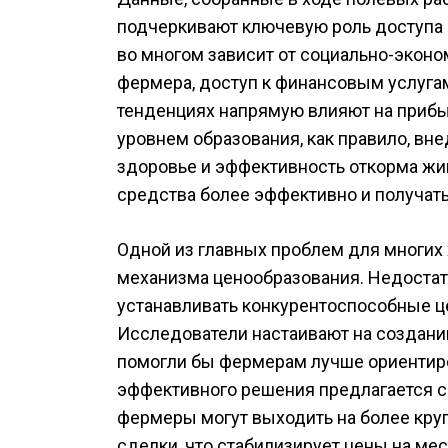
подчеркивают ключевую роль доступа 
во многом зависит от социально-эконо
фермера, доступ к финансовым услуга
тенденциях напрямую влияют на приб
уровнем образования, как правило, в
здоровье и эффективность откорма жи
средства более эффективно и получат
Одной из главных проблем для многих 
механизма ценообразования. Недостат
устанавливать конкурентоспособные це
Исследователи настаивают на создани
помогли бы фермерам лучше ориентиро
эффективного решения предлагается с
фермеры могут выходить на более кру
сделки, что стабилизирует цены на ме