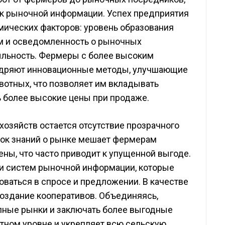
к рыночной информации. Успех предприятия
мических факторов: уровень образования
м и осведомленность о рыночных
ыльность. Фермеры с более высоким
недряют инновационные методы, улучшающие
вотных, что позволяет им вкладывать
ь более высокие цены при продаже.
хозяйств остается отсутствие прозрачного
ок знаний о рынке мешает фермерам
ны, что часто приводит к упущенной выгоде.
и систем рыночной информации, которые
ваться в спросе и предложении. В качестве
оздание кооперативов. Объединяясь,
пные рынки и заключать более выгодные
стном уровне и укрепляет всю сельскую