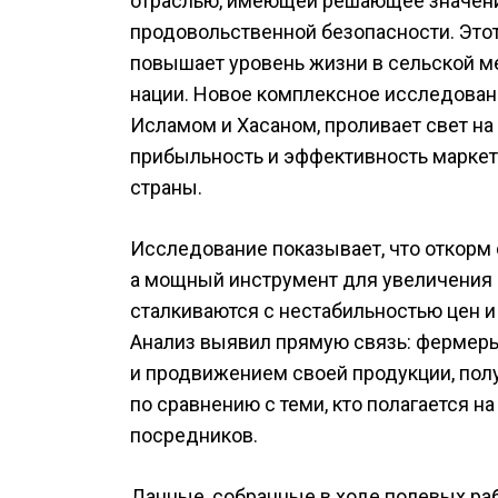
отраслью, имеющей решающее значение
продовольственной безопасности. Этот
повышает уровень жизни в сельской ме
нации. Новое комплексное исследова
Исламом и Хасаном, проливает свет на 
прибыльность и эффективность маркет
страны.
Исследование показывает, что откорм 
а мощный инструмент для увеличения 
сталкиваются с нестабильностью цен 
Анализ выявил прямую связь: фермеры
и продвижением своей продукции, пол
по сравнению с теми, кто полагается 
посредников.
Данные, собранные в ходе полевых ра