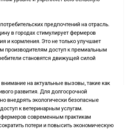
потребительских предпочтений на отрасль.
дину в городах стимулирует фермеров
я и кормления. Это не только улучшает
ким производителям доступ к премиальным
требители становятся движущей силой
внимание на актуальные вызовы, такие как
ивого развития. Для долгосрочной
но внедрять экологически безопасные
доступ к ветеринарным услугам.
е фермеров современным практикам
 сократить потери и повысить экономическую