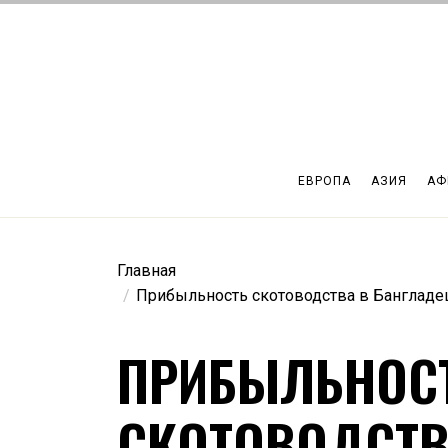
Перейти
к
содержимому
ЕВРОПА
АЗИЯ
АФ
Главная
Прибыльность скотоводства в Бангладе
ПРИБЫЛЬНОС
СКОТОВОДСТВ