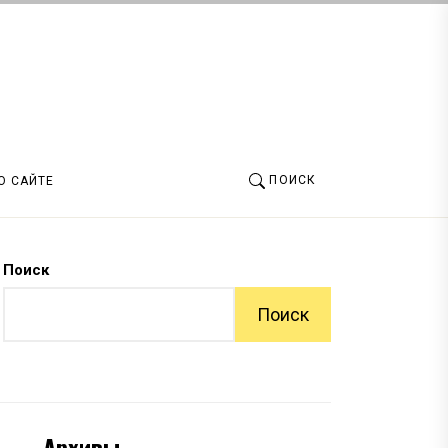
ПОИСК
О САЙТЕ
Поиск
Поиск
Архивы