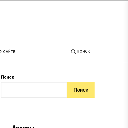
ПОИСК
О САЙТЕ
Поиск
Поиск
Архивы