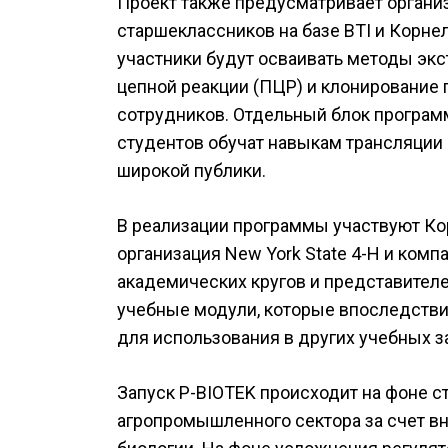
Проект также предусматривает органи
старшеклассников на базе BTI и Корне
участники будут осваивать методы эк
цепной реакции (ПЦР) и клонирование
сотрудников. Отдельный блок програ
студентов обучат навыкам трансляции
широкой публики.
В реализации программы участвуют Ко
организация New York State 4-H и компа
академических кругов и представителе
учебные модули, которые впоследстви
для использования в других учебных з
Запуск P-BIOTEK происходит на фоне 
агропромышленного сектора за счет в