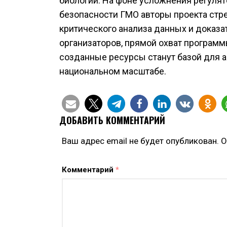
биологии. На фоне усложнения регуля
безопасности ГМО авторы проекта ст
критического анализа данных и доказа
организаторов, прямой охват программы
созданные ресурсы станут базой для 
национальном масштабе.
ДОБАВИТЬ КОММЕНТАРИЙ
Ваш адрес email не будет опубликован.
О
Комментарий
*