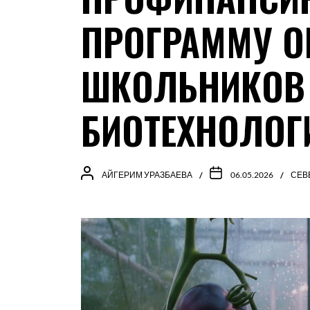
ПРОГРАММУ О
ШКОЛЬНИКОВ
БИОТЕХНОЛОГ
АЙГЕРИМ УРАЗБАЕВА
06.05.2026
СЕВ