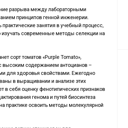
ение разрыва между лабораторными
нием принципов генной инженерии.
 практические занятия в учебный процесс,
 изучать современные методы селекции на
т сорт томатов «Purple Tomato»,
 с высоким содержанием антоцианов –
ми для здоровья свойствами. Ежегодно
ваны в выращивании и анализе этих
ет в себя оценку фенотипических признаков
актирования генома и путей биосинтеза
на практике освоить методы молекулярной