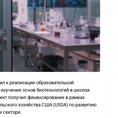
пил к реализации образовательной
 изучение основ биотехнологий в школах
оект получил финансирование в рамках
льского хозяйства США (USDA) по развитию
 секторе.