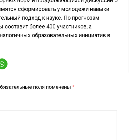
торных норм и продолжающихся дискуссий о
ремятся сформировать у молодежи навыки
тельный подход к науке. По прогнозам
 составит более 400 участников, а
аналогичных образовательных инициатив в
бязательные поля помечены
*