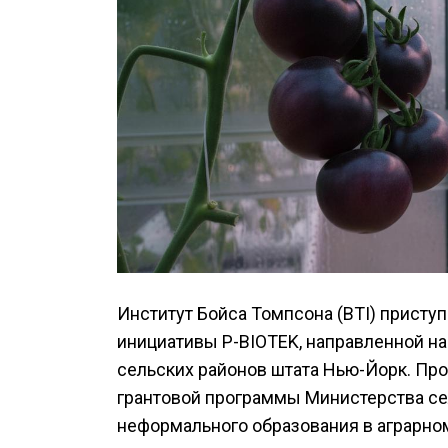
Институт Бойса Томпсона (BTI) присту
инициативы P-BIOTEK, направленной на
сельских районов штата Нью-Йорк. Пр
грантовой программы Министерства се
неформального образования в аграрном