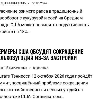
ЕЛЬ ОРЫНБЕКОВА
08.08.2026
лючение озимого рапса в традиционный
вооборот с кукурузой и соей на Среднем
паде США может повысить продуктивность
зяйств на 18%...
ЕРМЕРЫ США ОБСУДЯТ СОКРАЩЕНИЕ
ЕЛЬХОЗУГОДИЙ ИЗ-ЗА ЗАСТРОЙКИ
ЕКСЕЙ КИРИЧЕНКО
08.08.2026
штате Теннесси 12 октября 2026 года пройдёт
ммит, посвящённый проблеме сокращения
льскохозяйственных и лесных угодий на
о-востоке США. Организаторы...