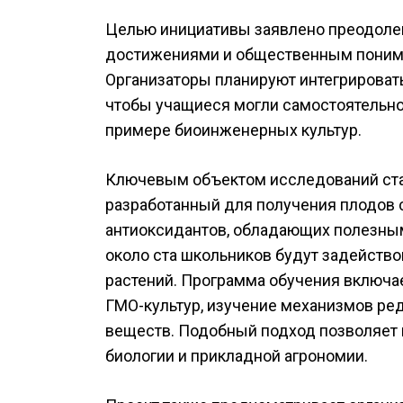
Целью инициативы заявлено преодол
достижениями и общественным понима
Организаторы планируют интегрировать
чтобы учащиеся могли самостоятельно
примере биоинженерных культур.
Ключевым объектом исследований стане
разработанный для получения плодов
антиоксидантов, обладающих полезны
около ста школьников будут задейство
растений. Программа обучения включа
ГМО-культур, изучение механизмов ред
веществ. Подобный подход позволяет 
биологии и прикладной агрономии.