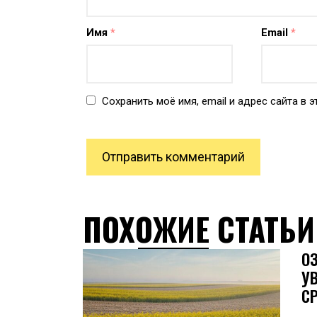
Имя
*
Email
*
Сохранить моё имя, email и адрес сайта в
ПОХОЖИЕ СТАТЬИ
О
У
С