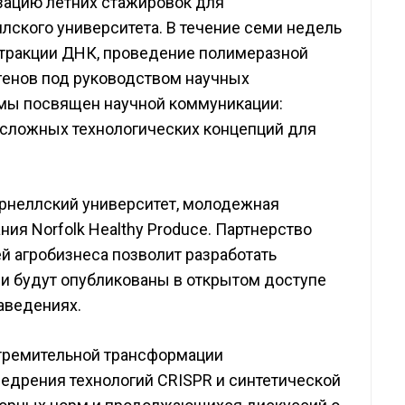
зацию летних стажировок для
ллского университета. В течение семи недель
стракции ДНК, проведение полимеразной
 генов под руководством научных
ммы посвящен научной коммуникации:
 сложных технологических концепций для
рнеллский университет, молодежная
ния Norfolk Healthy Produce. Партнерство
й агробизнеса позволит разработать
и будут опубликованы в открытом доступе
аведениях.
стремительной трансформации
недрения технологий CRISPR и синтетической