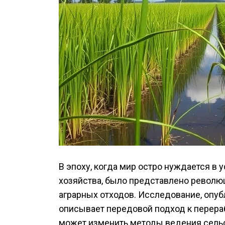
В эпоху, когда мир остро нуждается в
хозяйства, было представлено револ
аграрных отходов. Исследование, опубл
описывает передовой подход к перера
может изменить методы ведения сельс