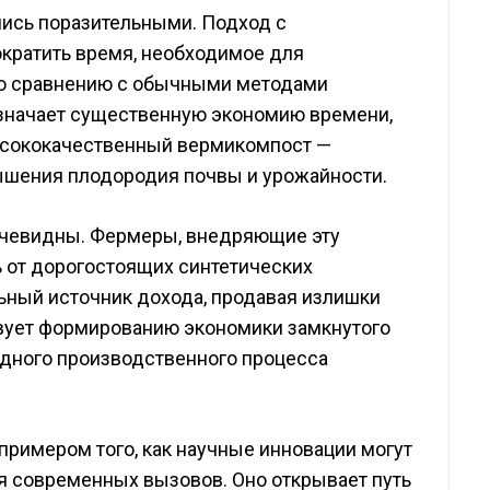
ись поразительными. Подход с
кратить время, необходимое для
по сравнению с обычными методами
значает существенную экономию времени,
высококачественный вермикомпост —
ышения плодородия почвы и урожайности.
чевидны. Фермеры, внедряющие эту
ь от дорогостоящих синтетических
ьный источник дохода, продавая излишки
твует формированию экономики замкнутого
 одного производственного процесса
примером того, как научные инновации могут
 современных вызовов. Оно открывает путь