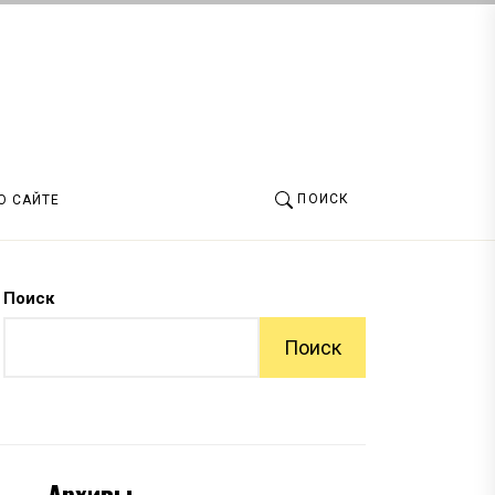
ПОИСК
О САЙТЕ
Поиск
Поиск
Архивы