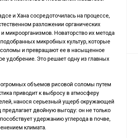
дсе и Хана сосредоточилась на процессе,
стественном разложении органических
и микроорганизмов. Новаторство их метода
 подобранных микробных культур, которые
 соломы и превращают ее в насыщенное
е удобрение. Это решает одну из главных
 огромных объемов рисовой соломы путем
ктика приводит к выбросу в атмосферу
телей, нанося серьезный ущерб окружающей
 предлагает двойную выгоду: он не только
способствует удержанию углерода в почве,
менением климата.