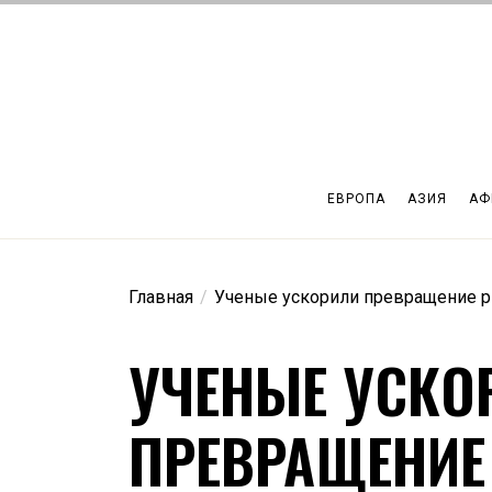
Перейти
к
содержимому
ЕВРОПА
АЗИЯ
АФ
Главная
Ученые ускорили превращение р
УЧЕНЫЕ УСКО
ПРЕВРАЩЕНИЕ