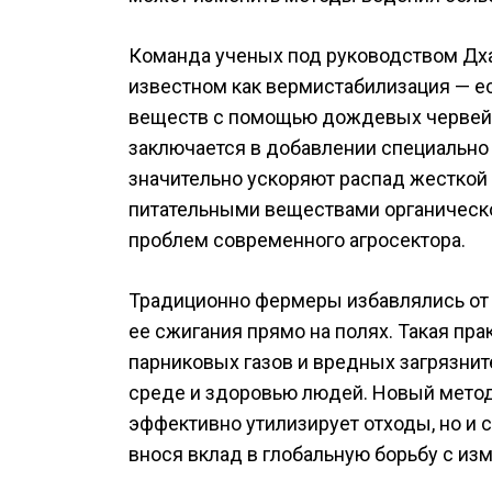
Команда ученых под руководством Дха
известном как вермистабилизация — е
веществ с помощью дождевых червей 
заключается в добавлении специально
значительно ускоряют распад жесткой
питательными веществами органическо
проблем современного агросектора.
Традиционно фермеры избавлялись от
ее сжигания прямо на полях. Такая пра
парниковых газов и вредных загрязни
среде и здоровью людей. Новый метод
эффективно утилизирует отходы, но и 
внося вклад в глобальную борьбу с из