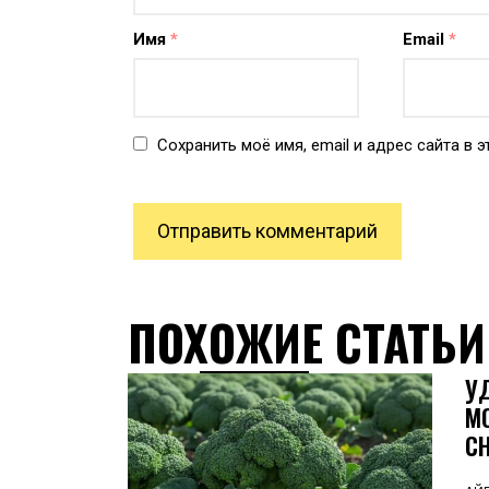
Имя
*
Email
*
Сохранить моё имя, email и адрес сайта в
ПОХОЖИЕ СТАТЬИ
У
М
С