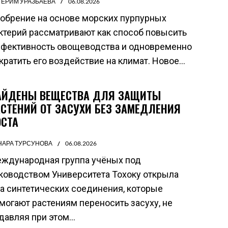
ГЕРИМ УРАЗБАЕВА
06.08.2026
обрение на основе морских пурпурных
ктерий рассматривают как способ повысить
фективность овощеводства и одновременно
кратить его воздействие на климат. Новое...
АЙДЕНЫ ВЕЩЕСТВА ДЛЯ ЗАЩИТЫ
АСТЕНИЙ ОТ ЗАСУХИ БЕЗ ЗАМЕДЛЕНИЯ
ОСТА
НАРА ТУРСУНОВА
06.08.2026
ждународная группа учёных под
ководством Университета Тохоку открыла
а синтетических соединения, которые
могают растениям переносить засуху, не
давляя при этом...