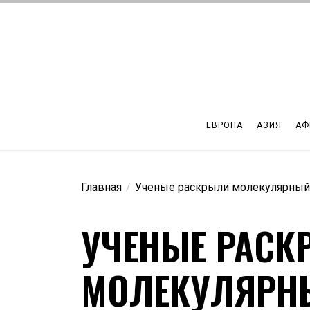
Перейти
к
содержимому
ЕВРОПА
АЗИЯ
АФ
Главная
Ученые раскрыли молекулярный 
УЧЕНЫЕ РАСК
МОЛЕКУЛЯРН