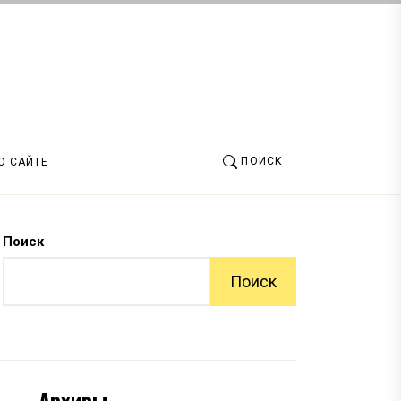
ПОИСК
О САЙТЕ
Поиск
Поиск
Архивы