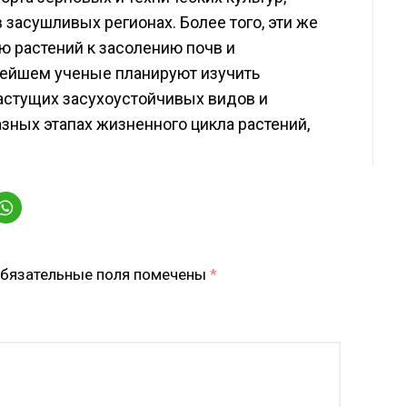
 засушливых регионах. Более того, эти же
ю растений к засолению почв и
нейшем ученые планируют изучить
растущих засухоустойчивых видов и
разных этапах жизненного цикла растений,
бязательные поля помечены
*