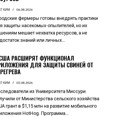
ЕГ КИМ
06.08.2026
родские фермеры готовы внедрять практики
я защиты насекомых-опылителей, но их
шениям мешает нехватка ресурсов, а не
достаток знаний или личных...
 США РАСШИРЯТ ФУНКЦИОНАЛ
РИЛОЖЕНИЯ ДЛЯ ЗАЩИТЫ СВИНЕЙ ОТ
ЕРЕГРЕВА
ЕГ КИМ
05.08.2026
следователи из Университета Миссури
лучили от Министерства сельского хозяйства
А грант в $1,15 млн на развитие мобильного
иложения HotHog. Программа...