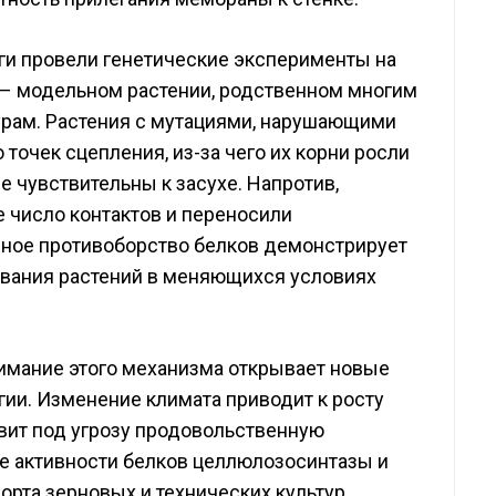
ги провели генетические эксперименты на
a) – модельном растении, родственном многим
рам. Растения с мутациями, нарушающими
точек сцепления, из-за чего их корни росли
е чувствительны к засухе. Напротив,
 число контактов и переносили
нное противоборство белков демонстрирует
вания растений в меняющихся условиях
имание этого механизма открывает новые
ии. Изменение климата приводит к росту
авит под угрозу продовольственную
е активности белков целлюлозосинтазы и
рта зерновых и технических культур,