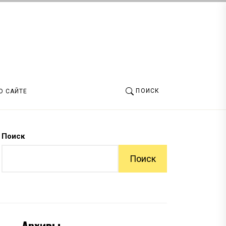
ПОИСК
О САЙТЕ
Поиск
Поиск
Архивы