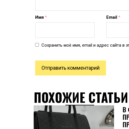
Имя
*
Email
*
Сохранить моё имя, email и адрес сайта в
ПОХОЖИЕ СТАТЬИ
В
П
П