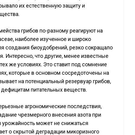
рывало их естественную защиту и
ещества.
мейства грибов по-разному реагируют на
aceae, наиболее изученное и широко
ля создания биоудобрений, резко сокращало
я. Интересно, что другие, менее известные
 тех же условиях. Это ставит под сомнение
ях, которые в основном сосредоточены на
казывает на потенциальный резервуар грибов,
 дефицитам питательных веществ.
ерьезные агрономические последствия,
адание чрезмерного внесения азота при
я урожайность может не снижаться
ет о скрытой деградации микоризного