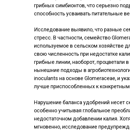
грибных симбионтов, что серьезно под
способность усваивать питательные в
Исследование выявило, что разные се
стресс. В частности, семейство Glomer
используемое в сельском хозяйстве д
свою численность при недостатке кали
грибные линии, наоборот, процветали в
нынешние подходы в агробиотехнологи
inoculants на основе Glomeraceae, и у
лучше приспособленных к конкретным
Нарушение баланса удобрений несет с
особенно учитывая глобальное преобл
недостаточном добавлении калия. Хот
мгновенно, исследование предупрежда