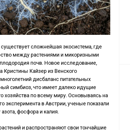
 существует сложнейшая экосистема, где
ерство между растениями и микоризными
 плодородия почв. Новое исследование,
а Кристины Кайзер из Венского
ак многолетний дисбаланс питательных
ный симбиоз, что имеет далеко идущие
о хозяйства по всему миру. Основываясь на
го эксперимента в Австрии, ученые показали
азота, фосфора и калия.
растений и распространяют свои тончайшие