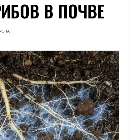
РИБОВ В ПОЧВЕ
РОПА