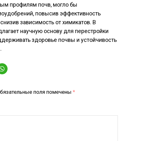
ным профилям почв, могло бы
иоудобрений, повысив эффективность
снизив зависимость от химикатов. В
длагает научную основу для перестройки
оддерживать здоровье почвы и устойчивость
.
бязательные поля помечены
*