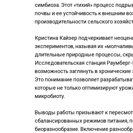
симбиоза. Этот «тихий» процесс подры
почвы и ее устойчивость к внешним в
производительности сельского хозяйст
Кристина Кайзер подчеркивает неоце
экспериментов, называя их «молчали
длительные природные процессы, скр
Исследовательская станция Раумберг
возможность заглянуть в хронические
Это понимание позволяет разрабатыват
которые не только оптимизируют урож
микробиоту.
Выводы работы призывают к пересмотр
сбалансированных режимов питания,
биоразнообразие. Включение разнообр