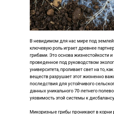
В невидимом для нас мире под землей
ключевую роль играет древнее партн
грибами. Это основа жизнестойкости и
проведенное под руководством эколог
университета, проливает свет на то, к
веществ разрушает этот жизненно важ
последствия для устойчивого сельског
данных уникального 70-летнего полево
уязвимость этой системы к дисбалансу 
Микоризные грибы проникают в корни 