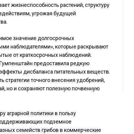
вает жизнеспособность растений, структуру
оздействиям, угрожая будущей
ва.
нимое значение долгосрочных
выми наблюдателями», которые раскрывают
ытые от краткосрочных наблюдений.
-Гумпенштайн предоставила редкую
 эффекты дисбаланса питательных веществ.
ь стратегии точного внесения удобрений,
ай, но и сохраняют полезную почвенную
у аграрной политики в пользу
 поддерживающих подземное
азных семейств грибов в коммерческие