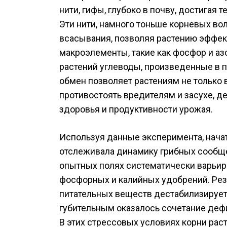
нити, гифы, глубоко в почву, достигая т
Эти нити, намного тоньше корневых во
всасывания, позволяя растению эффе
макроэлементы, такие как фосфор и аз
растений углеводы, произведенные в 
обмен позволяет растениям не только 
противостоять вредителям и засухе, 
здоровья и продуктивности урожая.
Используя данные эксперимента, начат
отслеживала динамику грибных сообще
опытных полях систематически варьир
фосфорных и калийных удобрений. Резу
питательных веществ дестабилизирует
губительным оказалось сочетание деф
В этих стрессовых условиях корни рас